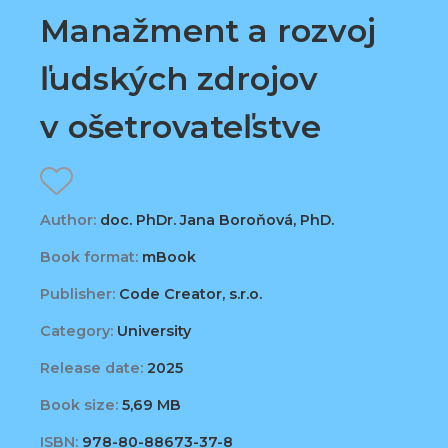
Manažment a rozvoj
ľudských zdrojov
v ošetrovateľstve
Author:
doc. PhDr. Jana Boroňová, PhD.
Book format:
mBook
Publisher:
Code Creator, s.r.o.
Category:
University
Release date:
2025
Book size:
5,69 MB
ISBN:
978-80-88673-37-8