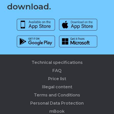
download.
Technical specifications
FAQ
Price list
Illegal content
Terms and Conditions
Personal Data Protection
mBook