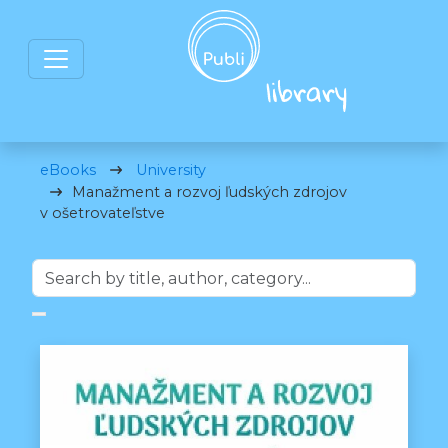
eBooks
University
Manažment a rozvoj ľudských zdrojov
v ošetrovateľstve