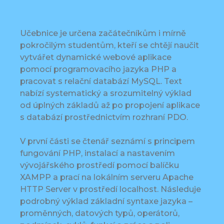
Učebnice je určena začátečníkům i mírně
pokročilým studentům, kteří se chtějí naučit
vytvářet dynamické webové aplikace
pomocí programovacího jazyka PHP a
pracovat s relační databází MySQL. Text
nabízí systematický a srozumitelný výklad
od úplných základů až po propojení aplikace
s databází prostřednictvím rozhraní PDO.
V první části se čtenář seznámí s principem
fungování PHP, instalací a nastavením
vývojářského prostředí pomocí balíčku
XAMPP a prací na lokálním serveru Apache
HTTP Server v prostředí localhost. Následuje
podrobný výklad základní syntaxe jazyka –
proměnných, datových typů, operátorů,