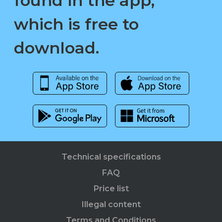
found in the app,
which is free to
download.
Technical specifications
FAQ
Price list
Illegal content
Terms and Conditions