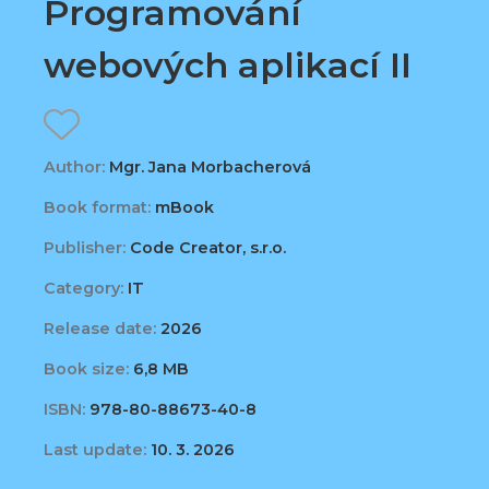
Programování
webových aplikací II
Author:
Mgr. Jana Morbacherová
Book format:
mBook
Publisher:
Code Creator, s.r.o.
Category:
IT
Release date:
2026
Book size:
6,8 MB
ISBN:
978-80-88673-40-8
Last update:
10. 3. 2026