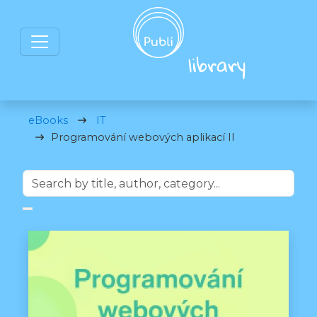
eBooks
IT
Programování webových aplikací II