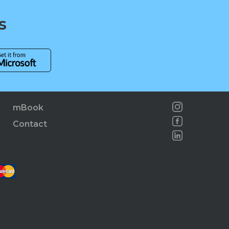
s
mBook
Contact