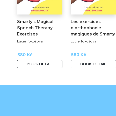
Smarty’s Magical
Les exercices
Speech Therapy
d’orthophonie
Exercises
magiques de Smarty
Lucie Tokošová
Lucie Tokošová
580 Kč
580 Kč
BOOK DETAIL
BOOK DETAIL