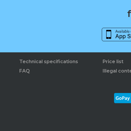
Technical specifications
Price list
FAQ
Illegal cont