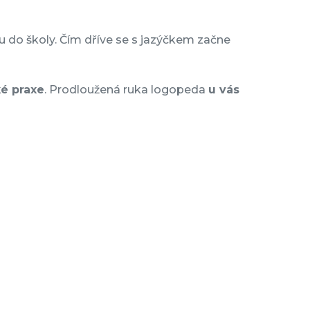
u do školy. Čím dříve se s jazýčkem začne
é praxe
. Prodloužená ruka logopeda
u vás