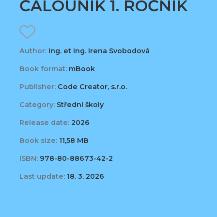
ČALOUNÍK 1. ROČNÍK
Author:
Ing. et Ing. Irena Svobodová
Book format:
mBook
Publisher:
Code Creator, s.r.o.
Category:
Střední školy
Release date:
2026
Book size:
11,58 MB
ISBN:
978-80-88673-42-2
Last update:
18. 3. 2026