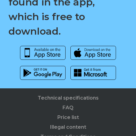
found in the app,
which is free to
download.
Technical specifications
FAQ
Price list
Illegal content