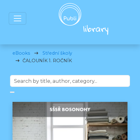
eBooks
Střední školy
ČALOUNÍK 1. ROČNÍK