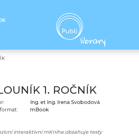
OK
ÍK
LOUNÍK 1. ROČNÍK
r:
Ing. et Ing. Irena Svobodová
format:
mBook
ivní interaktivní mKniha obsahuje testy