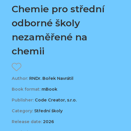
Chemie pro střední
odborné školy
nezaměřené na
chemii
Author:
RNDr. Bořek Navrátil
Book format:
mBook
Publisher:
Code Creator, s.r.o.
Category:
Střední školy
Release date:
2026