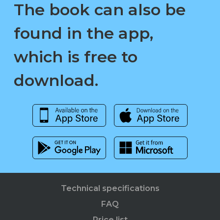
The book can also be
found in the app,
which is free to
download.
Technical specifications
FAQ
Price list