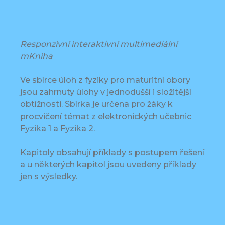
Responzivní interaktivní multimediální
mKniha
Ve sbírce úloh z fyziky pro maturitní obory
jsou zahrnuty úlohy v jednodušší i složitější
obtížnosti. Sbírka je určena pro žáky k
procvičení témat z elektronických učebnic
Fyzika 1 a Fyzika 2.
Kapitoly obsahují příklady s postupem řešení
a u některých kapitol jsou uvedeny příklady
jen s výsledky.