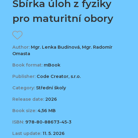
Sbírka úloh z fyziky
pro maturitní obory
Author:
Mgr. Lenka Budínová, Mgr. Radomír
Omasta
Book format:
mBook
Publisher:
Code Creator, s.r.o.
Category:
Střední školy
Release date:
2026
Book size:
4,56 MB
ISBN:
978-80-88673-45-3
Last update:
11. 5. 2026