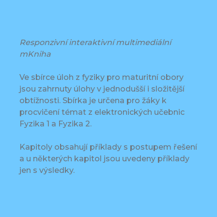
Responzivní interaktivní multimediální
mKniha
Ve sbírce úloh z fyziky pro maturitní obory
jsou zahrnuty úlohy v jednodušší i složitější
obtížnosti. Sbírka je určena pro žáky k
procvičení témat z elektronických učebnic
Fyzika 1 a Fyzika 2.
Kapitoly obsahují příklady s postupem řešení
a u některých kapitol jsou uvedeny příklady
jen s výsledky.