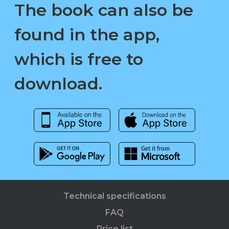
The book can also be
found in the app,
which is free to
download.
Technical specifications
FAQ
Price list