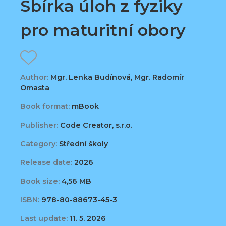
Sbírka úloh z fyziky
pro maturitní obory
Author:
Mgr. Lenka Budínová, Mgr. Radomír
Omasta
Book format:
mBook
Publisher:
Code Creator, s.r.o.
Category:
Střední školy
Release date:
2026
Book size:
4,56 MB
ISBN:
978-80-88673-45-3
Last update:
11. 5. 2026