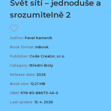
Svět sítí – jednoduše a
srozumitelně 2
Author:
Pavel Kameník
Book format:
mBook
Publisher:
Code Creator, s.r.o.
Category:
Střední školy
Release date:
2026
Book size:
12,21 MB
ISBN:
978-80-88673-46-0
Last update:
15. 4. 2026