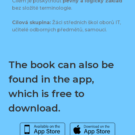
Cílem je poskytnout
pevný a logický základ
bez složité terminologie.
Cílová skupina:
Žáci středních škol oborů IT,
učitelé odborných předmětů, samouci.
The book can also be
found in the app,
which is free to
download.