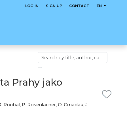
LOG IN
SIGN UP
CONTACT
EN
ta Prahy jako
 O. Roubal, P. Rosenlacher, O. Crnadak, J.