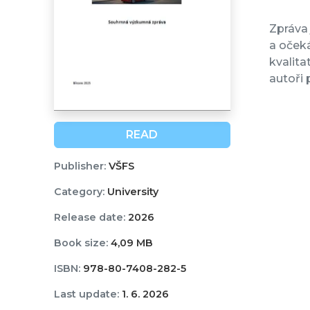
Zpráva
a oček
kvalita
autoři 
READ
Publisher:
VŠFS
Category:
University
Release date:
2026
Book size:
4,09 MB
ISBN:
978-80-7408-282-5
Last update:
1. 6. 2026