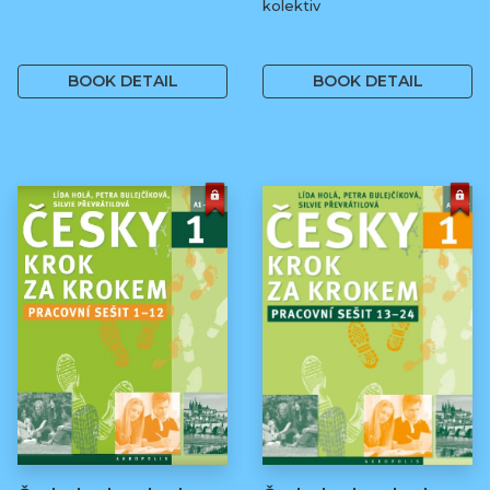
kolektiv
369 Kč
250 Kč
BOOK DETAIL
BOOK DETAIL