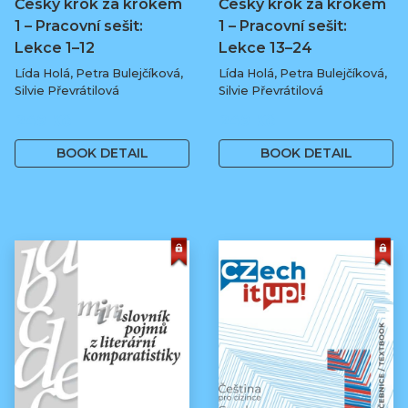
Česky krok za krokem
Česky krok za krokem
1 – Pracovní sešit:
1 – Pracovní sešit:
Lekce 1–12
Lekce 13–24
Lída Holá, Petra Bulejčíková,
Lída Holá, Petra Bulejčíková,
Silvie Převrátilová
Silvie Převrátilová
249 Kč
249 Kč
BOOK DETAIL
BOOK DETAIL