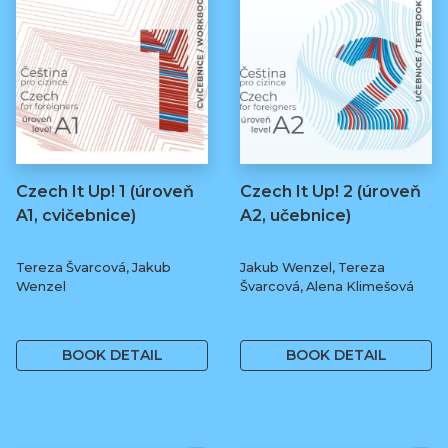
Czech It Up! 1 (úroveň
Czech It Up! 2 (úroveň
A1, cvičebnice)
A2, učebnice)
Tereza Švarcová, Jakub
Jakub Wenzel, Tereza
Wenzel
Švarcová, Alena Klimešová
169 Kč
349 Kč
BOOK DETAIL
BOOK DETAIL