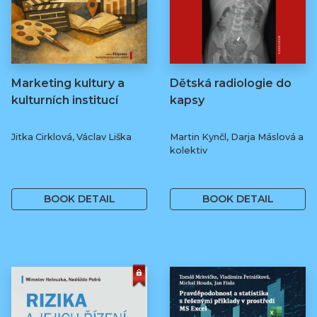
Marketing kultury a
Dětská radiologie do
kulturních institucí
kapsy
Jitka Cirklová, Václav Liška
Martin Kynčl, Darja Máslová a
kolektiv
249 Kč
450 Kč
BOOK DETAIL
BOOK DETAIL