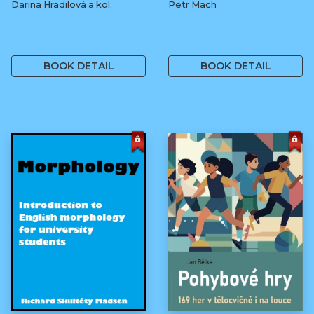
Darina Hradilová a kol.
Petr Mach
169 Kč
390 Kč
BOOK DETAIL
BOOK DETAIL