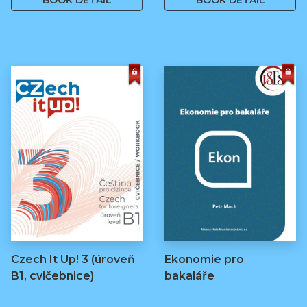
BOOK DETAIL
BOOK DETAIL
Czech It Up! 3 (úroveň
Ekonomie pro
B1, cvičebnice)
bakaláře