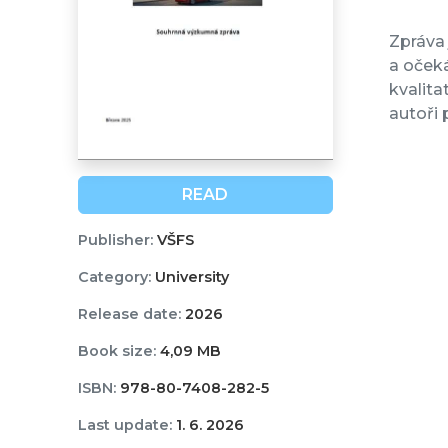
Zpráva
a oček
kvalita
autoři 
READ
Publisher:
VŠFS
Category:
University
Release date:
2026
Book size:
4,09 MB
ISBN:
978-80-7408-282-5
Last update:
1. 6. 2026