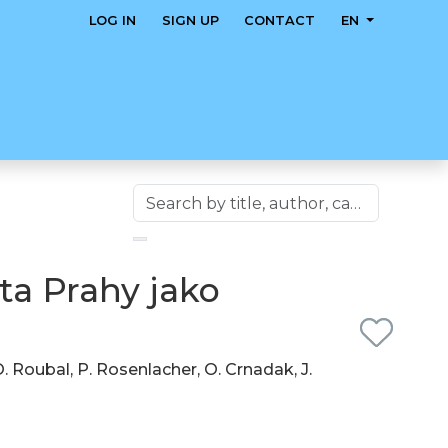
LOG IN
SIGN UP
CONTACT
EN
ta Prahy jako
 O. Roubal, P. Rosenlacher, O. Crnadak, J.