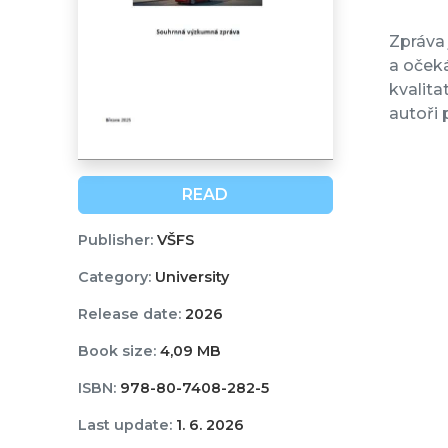
Zpráva
a oček
kvalita
autoři 
READ
Publisher:
VŠFS
Category:
University
Release date:
2026
Book size:
4,09 MB
ISBN:
978-80-7408-282-5
Last update:
1. 6. 2026