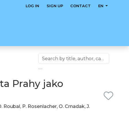
LOG IN
SIGN UP
CONTACT
EN
ta Prahy jako
 O. Roubal, P. Rosenlacher, O. Crnadak, J.