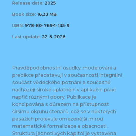
Release date:
2025
Book size:
16,33 MB
ISBN:
978-80-7694-135-9
Last update:
22. 5. 2026
Pravděpodobnostní úsudky, modelování a
predikce představují v současnosti integrální
součást vědeckého poznání a současně
nacházejí široké uplatnění v aplikační praxi
napříč různými obory. Publikace je
koncipována s důrazem na přístupnost
širšímu okruhu čtenářů, což se v některých
pasážích projevuje omezenější mírou
matematické formalizace a obecnosti.
Struktura jednotlivých kapitol je vystavěna