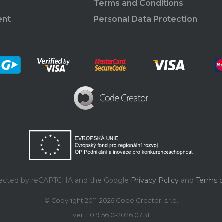
Terms and Conditions
ent
Personal Data Protection
rotected by reCAPTCHA and the Google
Privacy Policy
and
Terms o
© Copyright 2011-2026 Code Creator, s.r.o.
ver.: 10.9.5610-2026.07.31