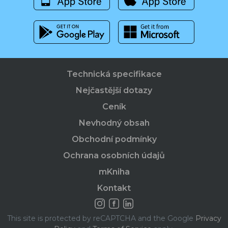
Technická specifikace
Nejčastější dotazy
Ceník
Nevhodný obsah
Obchodní podmínky
Ochrana osobních údajů
mKniha
Kontakt
This site is protected by reCAPTCHA and the Google
Privacy