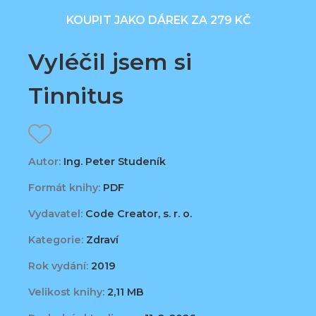
KOUPIT JAKO DÁREK ZA 279 KČ
Vyléčil jsem si
Tinnitus
Autor:
Ing. Peter Studeník
Formát knihy:
PDF
Vydavatel:
Code Creator, s. r. o.
Kategorie:
Zdraví
Rok vydání:
2019
Velikost knihy:
2,11 MB