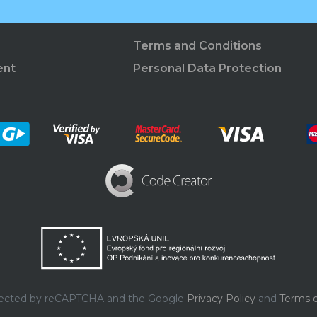
Terms and Conditions
ent
Personal Data Protection
rotected by reCAPTCHA and the Google
Privacy Policy
and
Terms o