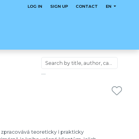
LOG IN
SIGN UP
CONTACT
EN
zpracovává teoreticky i prakticky