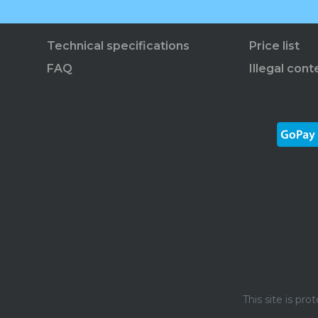
Technical specifications
Price list
FAQ
Illegal cont
This site is p