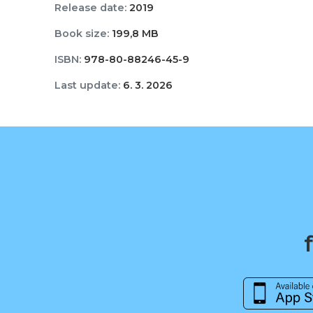
Release date:
2019
Book size:
199,8 MB
ISBN:
978-80-88246-45-9
Last update:
6. 3. 2026