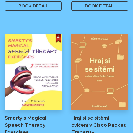
BOOK DETAIL
BOOK DETAIL
Smarty’s Magical
Hraj si se sítěmi,
Speech Therapy
cvičení v Cisco Packet
Exercises
Traceru -…