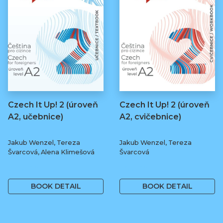
Czech It Up! 2 (úroveň
Czech It Up! 2 (úroveň
A2, učebnice)
A2, cvičebnice)
Jakub Wenzel, Tereza
Jakub Wenzel, Tereza
Švarcová, Alena Klimešová
Švarcová
349 Kč
169 Kč
BOOK DETAIL
BOOK DETAIL