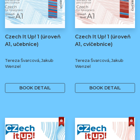
Czech It Up! 1 (úroveň
Czech It Up! 1 (úroveň
A1, učebnice)
A1, cvičebnice)
Tereza Švarcová, Jakub
Tereza Švarcová, Jakub
Wenzel
Wenzel
349 Kč
169 Kč
BOOK DETAIL
BOOK DETAIL