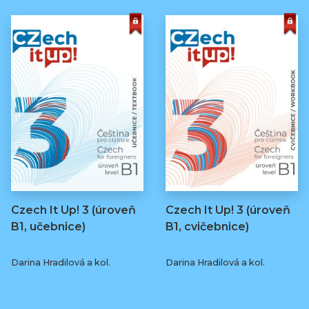
Czech It Up! 3 (úroveň
Czech It Up! 3 (úroveň
B1, učebnice)
B1, cvičebnice)
Darina Hradilová a kol.
Darina Hradilová a kol.
349 Kč
169 Kč