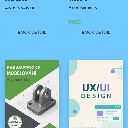
Lucie Tokošová
Pavel Kameník
580 Kč
FREE
BOOK DETAIL
BOOK DETAIL