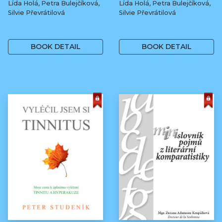
Lída Holá, Petra Bulejčíková,
Lída Holá, Petra Bulejčíková,
Silvie Převrátilová
Silvie Převrátilová
249 Kč
249 Kč
BOOK DETAIL
BOOK DETAIL