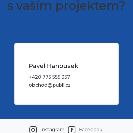
s vaším projektem?
Stačí se mi ozvat
Pavel Hanousek
+420 775 555 357
obchod@publi.cz
Instagram
Facebook