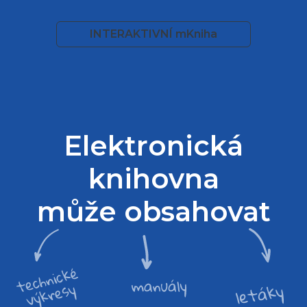
INTERAKTIVNÍ mKniha
Elektronická
knihovna
může obsahovat