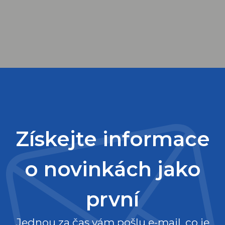
Získejte informace
o novinkách jako
první
Jednou za čas vám pošlu e-mail, co je