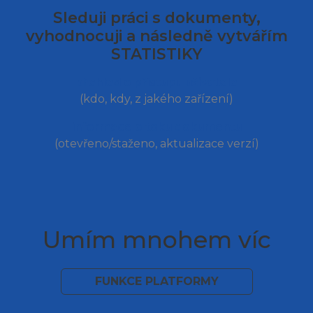
Sleduji práci s dokumenty,
vyhodnocuji a následně vytvářím
STATISTIKY
přehled o přístupu uživatele
(kdo, kdy, z jakého zařízení)
informace o toku dokumentu
(otevřeno/staženo, aktualizace verzí)
Umím mnohem víc
FUNKCE PLATFORMY