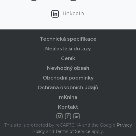
LinkedIn
Technická specifikace
Nejčastější dotazy
Ceník
Nevhodný obsah
Obchodní podmínky
Ochrana osobních údajů
mKniha
Kontakt
This site is protected by reCAPTCHA and the Google
Privacy
Policy
and
Terms of Service
apply.