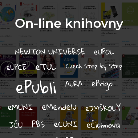
On-line knihovny