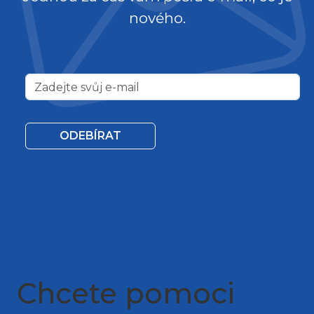
nového.
ODEBÍRAT
Chcete pomoci