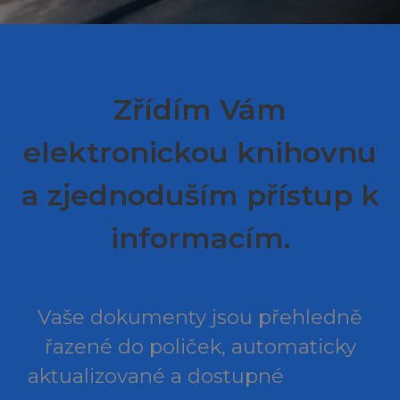
Zřídím Vám
elektronickou knihovnu
a zjednoduším přístup k
informacím.
Vaše dokumenty jsou přehledně
řazené do poliček, automaticky
aktualizované a dostupné
on-line i