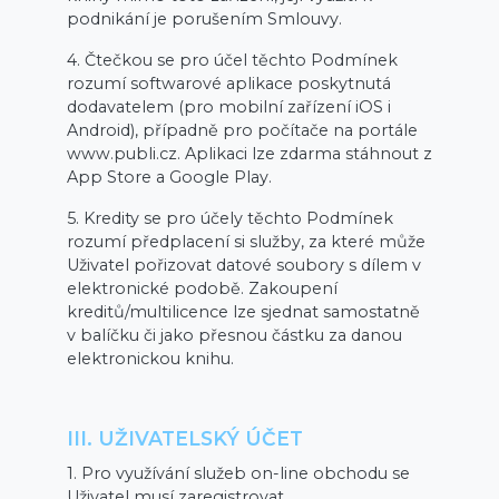
podnikání je porušením Smlouvy.
4. Čtečkou se pro účel těchto Podmínek
rozumí softwarové aplikace poskytnutá
dodavatelem (pro mobilní zařízení iOS i
Android), případně pro počítače na portále
www.publi.cz. Aplikaci lze zdarma stáhnout z
App Store a Google Play.
5. Kredity se pro účely těchto Podmínek
rozumí předplacení si služby, za které může
Uživatel pořizovat datové soubory s dílem v
elektronické podobě. Zakoupení
kreditů/multilicence lze sjednat samostatně
v balíčku či jako přesnou částku za danou
elektronickou knihu.
III. UŽIVATELSKÝ ÚČET
1. Pro využívání služeb on-line obchodu se
Uživatel musí zaregistrovat.