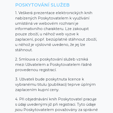
POSKYTOVÁNÍ SLUŽEB
1. Veškerá prezentace elektronických knih
nabízených Poskytovatelem k využívání
umístěná ve webovém rozhraní je
informativního charakteru. Lze zakoupit
pouze zboží, u něhož web vyzve k
zaplacení, popř. bezúplatně stáhnout zboží,
u něhož je výslovně uvedeno, že jej lze
stáhnout.
2. Smlouva o poskytování služeb vzniká
mezi Uživatelem a Poskytovatelem řádně
provedenou registrací.
3. Uživateli bude poskytnuta licence k
vybranému titulu (publikaci) teprve úplným
zaplacením kupní ceny.
4. Při objednávání knih Poskytovatel pracuje
s údaji uvedenými již při registraci. Tyto údaje
jsou Poskytovatelem považovány za správné