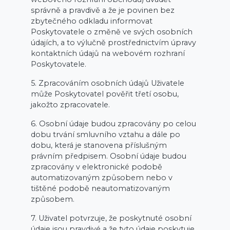
správně a pravdivě a že je povinen bez
zbytečného odkladu informovat
Poskytovatele o změně ve svých osobních
údajích, a to výlučně prostřednictvím úpravy
kontaktních údajů na webovém rozhraní
Poskytovatele.
5. Zpracováním osobních údajů Uživatele
může Poskytovatel pověřit třetí osobu,
jakožto zpracovatele.
6. Osobní údaje budou zpracovány po celou
dobu trvání smluvního vztahu a dále po
dobu, která je stanovena příslušným
právním předpisem. Osobní údaje budou
zpracovány v elektronické podobě
automatizovaným způsobem nebo v
tištěné podobě neautomatizovaným
způsobem.
7. Uživatel potvrzuje, že poskytnuté osobní
údaje jsou pravdivé a že tyto údaje poskytuje