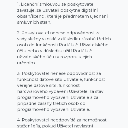
1. Licenční smlouvou se poskytovatel
zavazuje, že Uživateli poskytne digitální
obsah/licenci, která je předmětem ujednání
smluvních stran.
2. Poskytovatel nenese odpovědnost za
vady služby vzniklé v důsledku zásahů třetích
osob do funkčnosti Portálu či Uživatelského
účtu nebo v důsledku užití Portálu či
uživatelského účtu v rozporu s jejich
určením.
3. Poskytovatel nenese odpovědnost za
funkčnost datové sítě Uživatele, funkčnost
veřejné datové sítě, funkčnost
hardwarového vybavení Uživatele, za stav
programového vybavení Uživatele a za
případné zásahy třetích osob do
programového vybavení Uživatele.
4. Poskytovatel neodpovídá za nemožnost
stažení díla, pokud Uživatel nevlastní