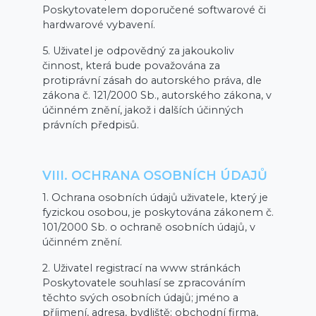
Poskytovatelem doporučené softwarové či
hardwarové vybavení.
5. Uživatel je odpovědný za jakoukoliv
činnost, která bude považována za
protiprávní zásah do autorského práva, dle
zákona č. 121/2000 Sb., autorského zákona, v
účinném znění, jakož i dalších účinných
právních předpisů.
VIII. OCHRANA OSOBNÍCH ÚDAJŮ
1. Ochrana osobních údajů uživatele, který je
fyzickou osobou, je poskytována zákonem č.
101/2000 Sb. o ochraně osobních údajů, v
účinném znění.
2. Uživatel registrací na www stránkách
Poskytovatele souhlasí se zpracováním
těchto svých osobních údajů; jméno a
příjmení, adresa, bydliště; obchodní firma,