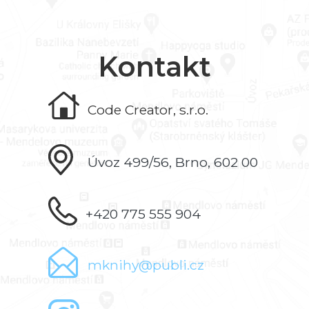
Kontakt
Code Creator, s.r.o.
Úvoz 499/56, Brno, 602 00
+420 775 555 904
mknihy@publi.cz