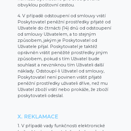
obvyklou poštovní cestou.
4. V případě odstoupení od smlouvy vrátí
Poskytovatel peněžní prostředky přijaté od
Uživatele do čtrnácti (14) dnů od odstoupení
od smlouvy Uživatelem, a to stejným
způsobem, jakým je Poskytovatel od
Uživatele přijal. Poskytovatel je taktéž
oprávněn vrátit peněžité prostředky jiným
způsobem, pokud s tím Uživatel bude
souhlasit a nevzniknou tím Uživateli další
náklady. Odstoupí-li Uživatel od smlouvy,
Poskytovatel není povinen vrátit přijaté
peněžní prostředky uživateli dříve, než mu
Uživatel zboží vrátí nebo prokáže, že zboží
poskytovateli odeslal.
X. REKLAMACE
1. V případě vady funkčnosti elektronické