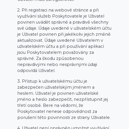
2. Při registraci na webové stránce a při
využívání služeb Poskytovatele je Uživatel
povinen uvádět správně a pravdivě všechny
své údaje. Údaje uvedené v uživatelském účtu
je Uživatel povinen při jakékoliv jejich změně
aktualizovat. Údaje uvedené Uživatelem v
uživatelském účtu a při používání aplikací
jsou Poskytovatelem považovány za
správné. Za škodu způsobenou
nepravdivými nebo nesprávnými údaji
odpovídá Uživatel.
3. Přístup k uživatelskému účtu je
zabezpečen uživatelským jménem a
heslem. Uživatel je povinen uživatelské
jméno a heslo zabezpečit, nezpřístupnit jej
třetí osobě. Bere na vědomí, že
Poskytovatel nenese odpovědnost za
porušení této povinnosti ze strany Uživatele.
4. Uživatel není oprávněn umožnit využívání