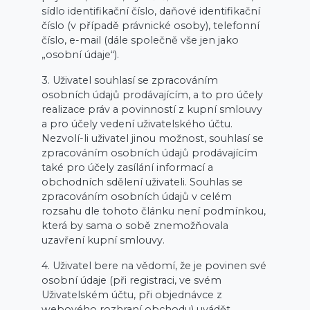
sídlo identifikační číslo, daňové identifikační
číslo (v případě právnické osoby), telefonní
číslo, e-mail (dále společně vše jen jako
„osobní údaje“).
3. Uživatel souhlasí se zpracováním
osobních údajů prodávajícím, a to pro účely
realizace práv a povinností z kupní smlouvy
a pro účely vedení uživatelského účtu.
Nezvolí-li uživatel jinou možnost, souhlasí se
zpracováním osobních údajů prodávajícím
také pro účely zasílání informací a
obchodních sdělení uživateli. Souhlas se
zpracováním osobních údajů v celém
rozsahu dle tohoto článku není podmínkou,
která by sama o sobě znemožňovala
uzavření kupní smlouvy.
4. Uživatel bere na vědomí, že je povinen své
osobní údaje (při registraci, ve svém
Uživatelském účtu, při objednávce z
webového rozhraní obchodu) uvádět