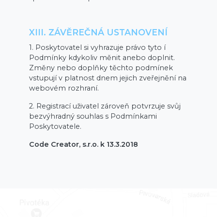
XIII. ZÁVĚREČNÁ USTANOVENÍ
1. Poskytovatel si vyhrazuje právo tyto í
Podmínky kdykoliv měnit anebo doplnit.
Změny nebo doplňky těchto podmínek
vstupují v platnost dnem jejich zveřejnění na
webovém rozhraní.
2. Registrací uživatel zároveň potvrzuje svůj
bezvýhradný souhlas s Podmínkami
Poskytovatele.
Code Creator, s.r.o. k 13.3.2018