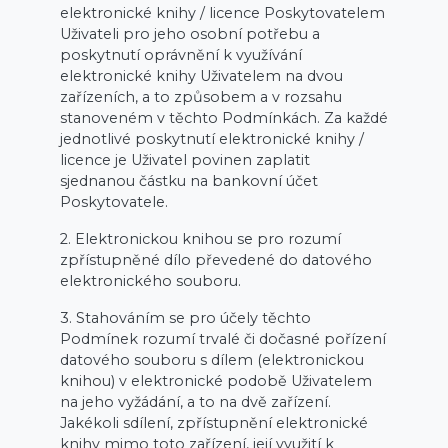
elektronické knihy / licence Poskytovatelem
Uživateli pro jeho osobní potřebu a
poskytnutí oprávnění k využívání
elektronické knihy Uživatelem na dvou
zařízeních, a to způsobem a v rozsahu
stanoveném v těchto Podmínkách. Za každé
jednotlivé poskytnutí elektronické knihy /
licence je Uživatel povinen zaplatit
sjednanou částku na bankovní účet
Poskytovatele.
2. Elektronickou knihou se pro rozumí
zpřístupněné dílo převedené do datového
elektronického souboru.
3. Stahováním se pro účely těchto
Podmínek rozumí trvalé či dočasné pořízení
datového souboru s dílem (elektronickou
knihou) v elektronické podobě Uživatelem
na jeho vyžádání, a to na dvě zařízení.
Jakékoli sdílení, zpřístupnění elektronické
knihy mimo toto zařízení, její využití k