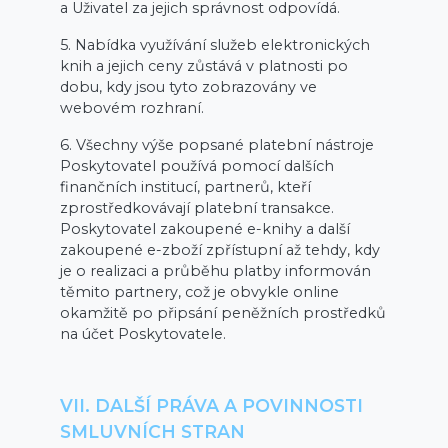
a Uživatel za jejich správnost odpovídá.
5. Nabídka využívání služeb elektronických
knih a jejich ceny zůstává v platnosti po
dobu, kdy jsou tyto zobrazovány ve
webovém rozhraní.
6. Všechny výše popsané platební nástroje
Poskytovatel používá pomocí dalších
finančních institucí, partnerů, kteří
zprostředkovávají platební transakce.
Poskytovatel zakoupené e-knihy a další
zakoupené e-zboží zpřístupní až tehdy, kdy
je o realizaci a průběhu platby informován
těmito partnery, což je obvykle online
okamžitě po připsání peněžních prostředků
na účet Poskytovatele.
VII. DALŠÍ PRÁVA A POVINNOSTI
SMLUVNÍCH STRAN