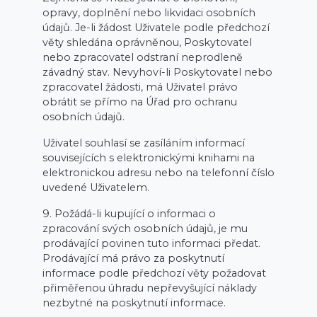
opravy, doplnění nebo likvidaci osobních
údajů. Je-li žádost Uživatele podle předchozí
věty shledána oprávněnou, Poskytovatel
nebo zpracovatel odstraní neprodleně
závadný stav. Nevyhoví-li Poskytovatel nebo
zpracovatel žádosti, má Uživatel právo
obrátit se přímo na Úřad pro ochranu
osobních údajů.
Uživatel souhlasí se zasíláním informací
souvisejících s elektronickými knihami na
elektronickou adresu nebo na telefonní číslo
uvedené Uživatelem.
9. Požádá-li kupující o informaci o
zpracování svých osobních údajů, je mu
prodávající povinen tuto informaci předat.
Prodávající má právo za poskytnutí
informace podle předchozí věty požadovat
přiměřenou úhradu nepřevyšující náklady
nezbytné na poskytnutí informace.