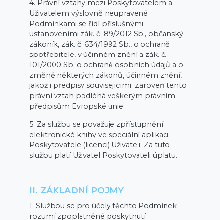
4. Právní vztahy mezi Poskytovatelem a
Uživatelem výslovně neupravené
Podmínkami se řídí příslušnými
ustanoveními zák. č. 89/2012 Sb., občanský
zákoník, zák. č. 634/1992 Sb., o ochraně
spotřebitele, v účinném znění a zák. č.
101/2000 Sb. o ochraně osobních údajů a o
změně některých zákonů, účinném znění,
jakož i předpisy souvisejícími. Zároveň tento
právní vztah podléhá veškerým právním
předpisům Evropské unie.
5. Za službu se považuje zpřístupnění
elektronické knihy ve speciální aplikaci
Poskytovatele (licenci) Uživateli. Za tuto
službu platí Uživatel Poskytovateli úplatu.
II. ZÁKLADNÍ POJMY
1. Službou se pro účely těchto Podmínek
rozumí zpoplatněné poskytnutí