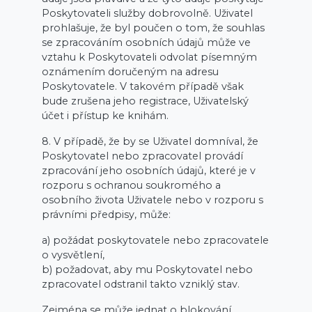
Poskytovateli služby dobrovolně. Uživatel
prohlašuje, že byl poučen o tom, že souhlas
se zpracováním osobních údajů může ve
vztahu k Poskytovateli odvolat písemným
oznámením doručeným na adresu
Poskytovatele. V takovém případě však
bude zrušena jeho registrace, Uživatelský
účet i přístup ke knihám.
8. V případě, že by se Uživatel domníval, že
Poskytovatel nebo zpracovatel provádí
zpracování jeho osobních údajů, které je v
rozporu s ochranou soukromého a
osobního života Uživatele nebo v rozporu s
právními předpisy, může:
a) požádat poskytovatele nebo zpracovatele
o vysvětlení,
b) požadovat, aby mu Poskytovatel nebo
zpracovatel odstranil takto vzniklý stav.
Zejména se může jednat o blokování,