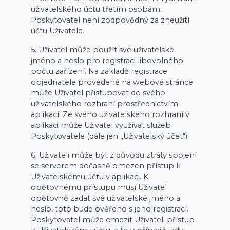
uživatelského účtu třetím osobám.
Poskytovatel není zodpovědný za zneužití
účtu Uživatele.
5. Uživatel může použít své uživatelské
jméno a heslo pro registraci libovolného
počtu zařízení. Na základě registrace
objednatele provedené na webové stránce
může Uživatel přistupovat do svého
uživatelského rozhraní prostřednictvím
aplikací. Ze svého uživatelského rozhraní v
aplikaci může Uživatel využívat služeb
Poskytovatele (dále jen „Uživatelský účet“).
6. Uživateli může být z důvodu ztráty spojení
se serverem dočasně omezen přístup k
Uživatelskému účtu v aplikaci. K
opětovnému přístupu musí Uživatel
opětovně zadat své uživatelské jméno a
heslo, toto bude ověřeno s jeho registrací.
Poskytovatel může omezit Uživateli přístup