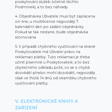
poskytování služeb (včetně těchto
Podmínek), a to bez náhrady.
4. Objednávka Uživatele musí být zaplacena
on-line, u multilicence nejpozději 7.
kalendářní den po zadání objednávky.
Pokud se tak nestane, bude objednávka
stornována.
5. V případě chybného vyúčtování na straně
Poskytovatele má Uživatel právo na
reklamaci platby. Tuto reklamaci je třeba
učinit písemně u Poskytovatele, a to bez
zbytečného odkladu poté, co se o chybě
dozvěděl a/nebo mohl dozvědět, nejpozději
však ve lhůtě 14 dnů od okamžiku chybného
vyúčtování platby.
V. ELEKTRONICKÉ KNIHY A
ZAŘÍZENÍ