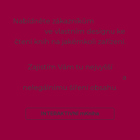
Nabídněte zákazníkům
moderní
aplikaci
ve vlastním designu ke
čtení knih na jakémkoli zařízení.
Zajistím Vám tu nejvyšší
bezpečnost proti redistribuci
a
nelegálnímu šíření obsahu.
INTERAKTIVNÍ mKniha