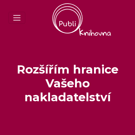
Rozšířím hranice
Vašeho
nakladatelství