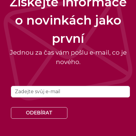
Získejte informace
o novinkách jako
první
Jednou za čas vám pošlu e-mail, co je
nového.
ODEBÍRAT