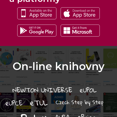
On-line knihovny