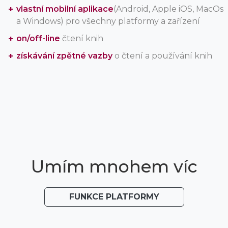
vlastní mobilní aplikace
(Android, Apple iOS, MacOs
a Windows) pro všechny platformy a zařízení
on/off-line
čtení knih
získávání zpětné vazby
o čtení a používání knih
Umím mnohem víc
FUNKCE PLATFORMY