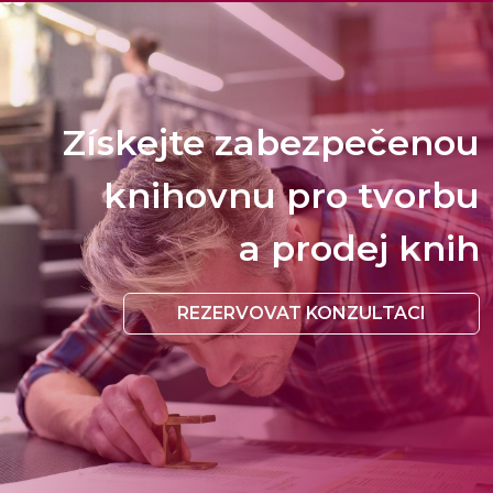
Získejte zabezpečenou
knihovnu pro tvorbu
a prodej knih
REZERVOVAT KONZULTACI