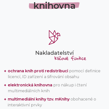
knihovna
Nakladatelství
ochrana knih proti redistribuci
pomocí definice
licencí, ID zařízení a šifrování obsahu
elektronická knihovna
pro nákup i čtení
multimediálních knih
multimediální knihy tzv. mKnihy
obohacené o
interaktivní prvky