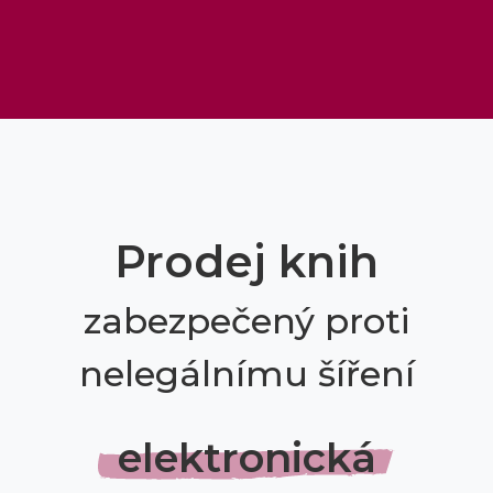
Prodej knih
zabezpečený proti
nelegálnímu šíření
elektronická