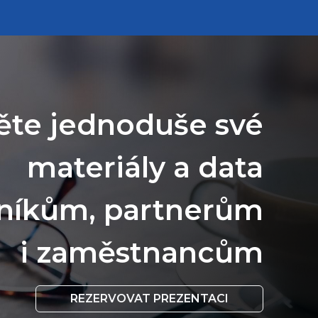
ěte jednoduše své
materiály a data
níkům, partnerům
i zaměstnancům
REZERVOVAT PREZENTACI