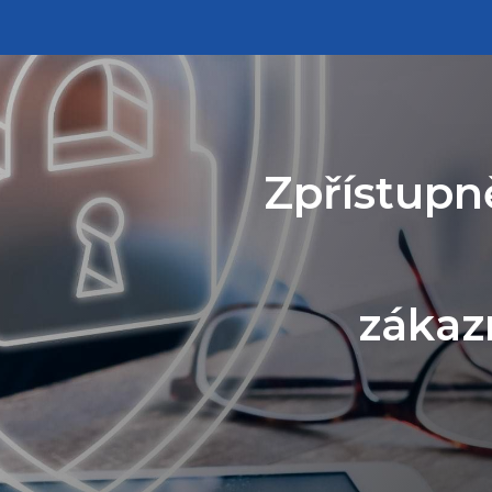
Zpřístupn
zákaz