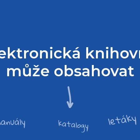
ektronická kniho
může obsahovat