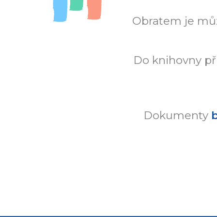
Obratem je mů
Do knihovny př
Dokumenty
b