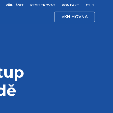
PŘIHLÁSIT
REGISTROVAT
KONTAKT
CS
eKNIHOVNA
tup
dě