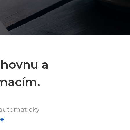
ihovnu a
rmacím.
 automaticky
ne
.