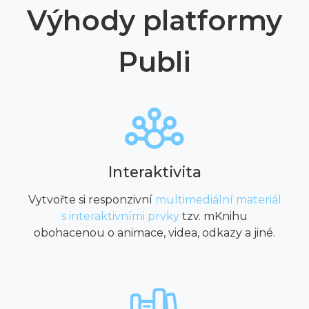
Výhody platformy
Publi
Interaktivita
Vytvořte si responzivní
multimediální materiál
s interaktivními prvky
tzv. mKnihu
obohacenou o animace, videa, odkazy a jiné.