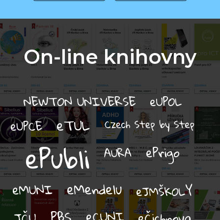
On-line knihovny