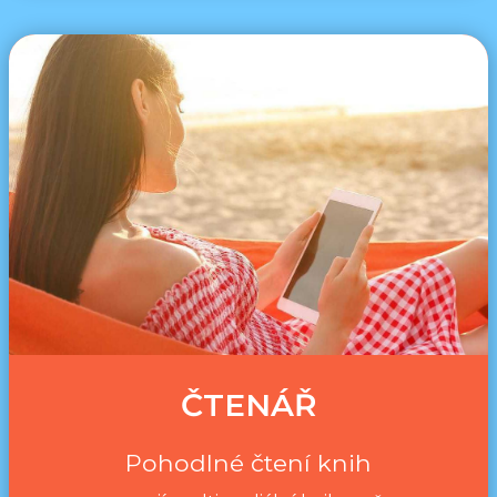
ČTENÁŘ
Pohodlné čtení knih