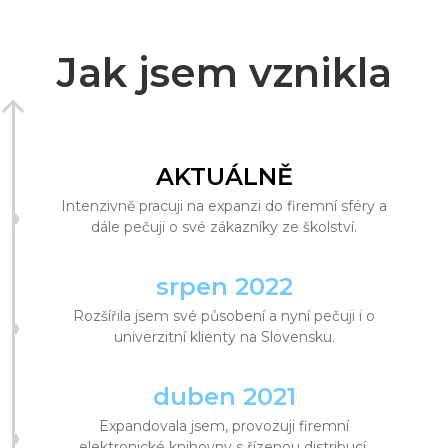
Jak jsem vznikla
AKTUÁLNĚ
Intenzivně pracuji na expanzi do firemní sféry a
dále pečuji o své zákazníky ze školství.
srpen 2022
Rozšířila jsem své působení a nyní pečuji i o
univerzitní klienty na Slovensku.
duben 2021
Expandovala jsem, provozuji firemní
elektronické knihovny s řízenou distribucí.