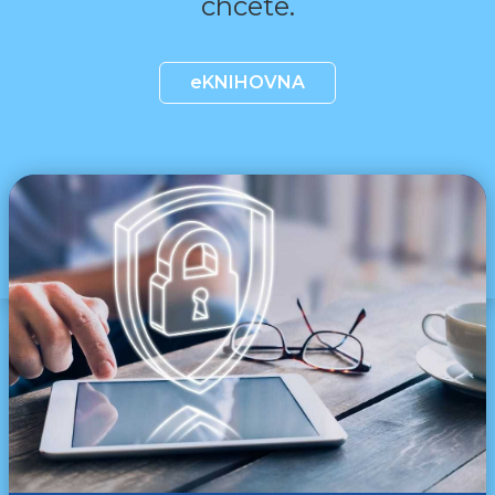
chcete.
eKNIHOVNA