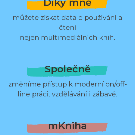
Díky mně
můžete získat data o používání a
čtení
nejen multimediálních knih.
Společně
změníme přístup k moderní on/off-
line práci, vzdělávání i zábavě.
mKniha