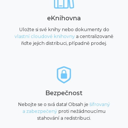
eKnihovna
Uložte si své knihy nebo dokumenty do
vlastní cloudové knihovny
a centralizovaně
řiďte jejich distribuci, případně prodej.
Bezpečnost
Nebojte se o svá data! Obsah je
šifrovaný
a zabezpečený
proti nežádnoucímu
stahování a redistribuci.