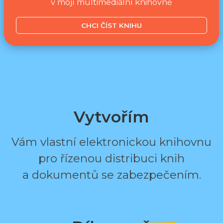
v mojí multimediální knihovně
CHCI ČÍST KNIHU
Vytvořím
Vám vlastní elektronickou knihovnu
pro řízenou distribuci knih
a dokumentů se zabezpečením.