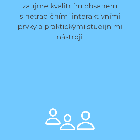
zaujme kvalitním obsahem
s netradičními interaktivními
prvky a praktickými studijními
nástroji.