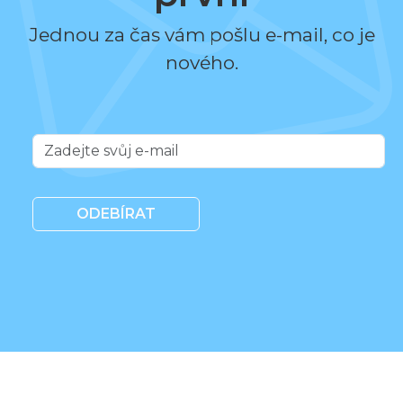
Jednou za čas vám pošlu e-mail, co je
nového.
ODEBÍRAT