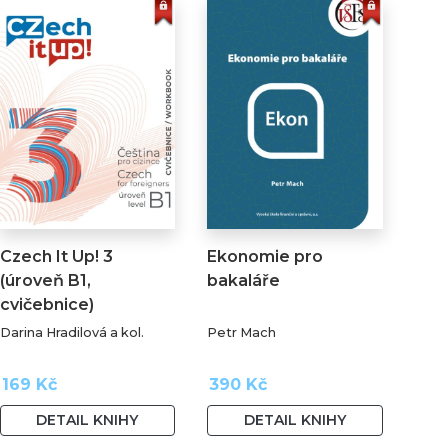
Czech It Up! 3
Ekonomie pro
(úroveň B1,
bakaláře
cvičebnice)
Darina Hradilová a kol.
Petr Mach
169 Kč
390 Kč
DETAIL KNIHY
DETAIL KNIHY