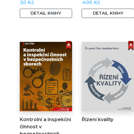
50 Kč
400 Kč
DETAIL KNIHY
DETAIL KNIHY
Kontrolní a inspekční
Řízení kvality
činnost v
bezpečnostních…