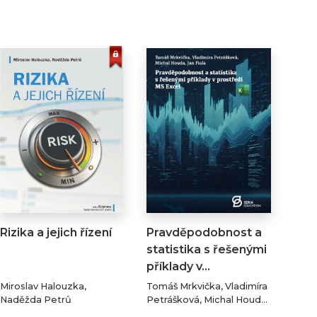
Rizika a jejich řízení
Pravděpodobnost a
statistika s řešenými
příklady v…
Miroslav Halouzka,
Tomáš Mrkvička, Vladimíra
Naděžda Petrů
Petrášková, Michal Houda,
Jan Fiala