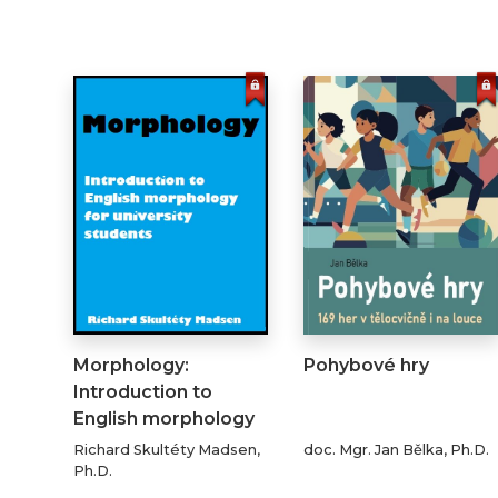
Morphology:
Pohybové hry
Introduction to
English morphology
for…
Richard Skultéty Madsen,
doc. Mgr. Jan Bělka, Ph.D.
Ph.D.