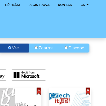
PŘIHLÁSIT
REGISTROVAT
KONTAKT
CS
Vše
Zdarma
Placené