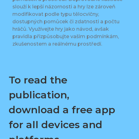
slouží k lepší názornosti a hry lze zároveň
modifikovat podle typu tělocvičny,
dostupných pomůcek či zdatnosti a počtu
hráčů. Využívejte hry jako návod, avšak
pravidla přizpůsobujte vašim podmínkám,
zkušenostem a reálnému prostředí.
To read the
publication,
download a free app
for all devices and