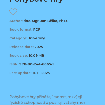
Author:
doc. Mgr. Jan Bělka, Ph.D.
Book format:
PDF
Category:
University
Release date:
2025
Book size:
10,09 MB
ISBN:
978-80-244-6665-1
Last update:
11. 11. 2025
Pohybové hry přinášejí radost, rozvíjejí
fyzické schopnosti a posilují vztahy mezi