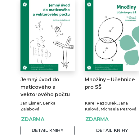
Jemný úvod do
Množiny – Učebnice
maticového a
pro SŠ
vektorového počtu
Jan Eisner, Lenka
Karel Pazourek, Jana
Zalabová
Kalová, Michaela Petrová
ZDARMA
ZDARMA
DETAIL KNIHY
DETAIL KNIHY