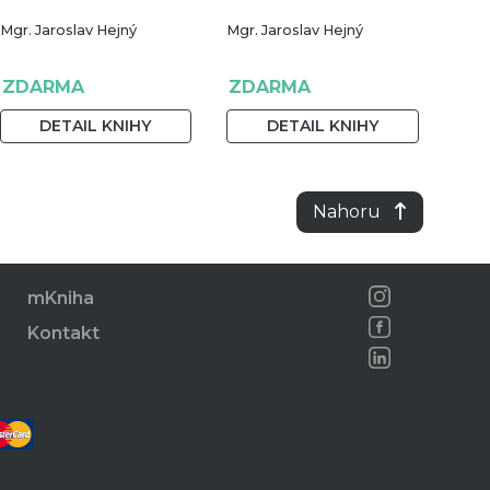
Mgr. Jaroslav Hejný
Mgr. Jaroslav Hejný
ZDARMA
ZDARMA
DETAIL KNIHY
DETAIL KNIHY
Nahoru
mKniha
Kontakt