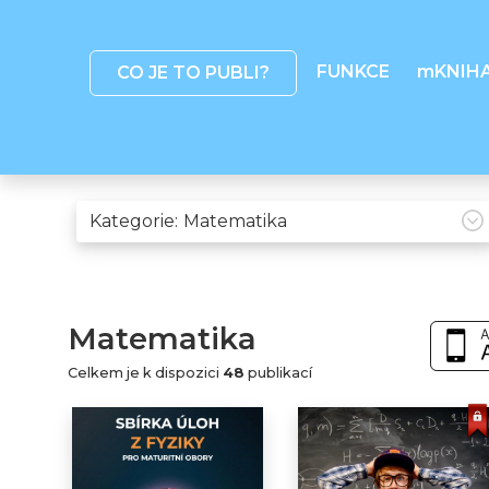
FUNKCE
mKNIH
CO JE TO PUBLI?
Kategorie:
Matematika
Celkem je k dispozici
48
publikací