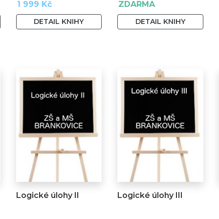
1 999 Kč
ZDARMA
DETAIL KNIHY
DETAIL KNIHY
Logické úlohy II
Logické úlohy III