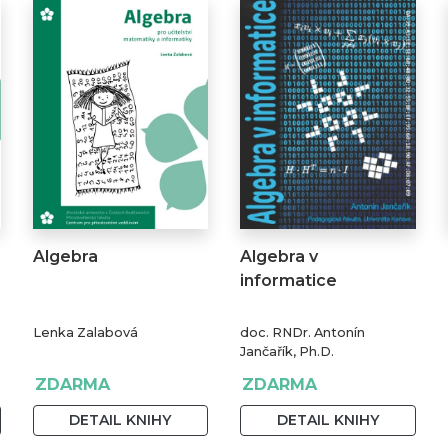
Algebra
Algebra v
informatice
Lenka Zalabová
doc. RNDr. Antonín
Jančařík, Ph.D.
ZDARMA
ZDARMA
DETAIL KNIHY
DETAIL KNIHY