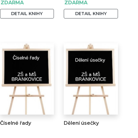
ZDARMA
ZDARMA
DETAIL KNIHY
DETAIL KNIHY
Číselné řady
Dělení úsečky