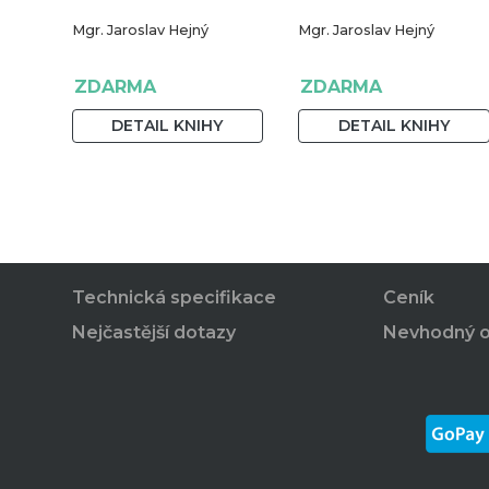
Mgr. Jaroslav Hejný
Mgr. Jaroslav Hejný
ZDARMA
ZDARMA
DETAIL KNIHY
DETAIL KNIHY
Technická specifikace
Ceník
Nejčastější dotazy
Nevhodný 