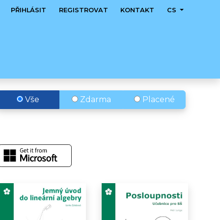
PŘIHLÁSIT
REGISTROVAT
KONTAKT
CS
Vše
Zdarma
Placené