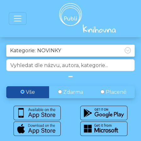
Kategorie:
Vše
Zdarma
Placené