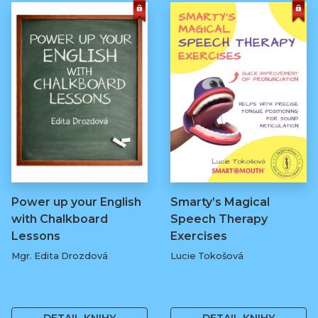
Power up your English
Smarty’s Magical
with Chalkboard
Speech Therapy
Lessons
Exercises
Mgr. Edita Drozdová
Lucie Tokošová
369 Kč
580 Kč