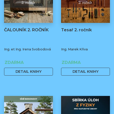
ČALOUNÍK 2. ROČNÍK
Tesař 2. ročník
Ing. et Ing. Irena Svobodová
Ing. Marek Křiva
ZDARMA
ZDARMA
DETAIL KNIHY
DETAIL KNIHY