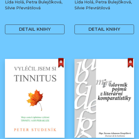
Lída Holá, Petra Bulejčíková,
Lída Holá, Petra Bulejčíková,
Silvie Převrátilová
Silvie Převrátilová
249 Kč
249 Kč
DETAIL KNIHY
DETAIL KNIHY