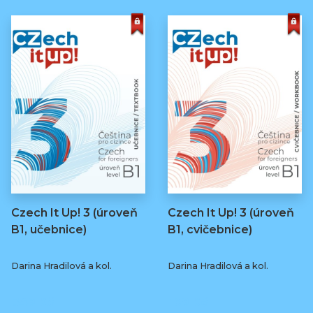
Czech It Up! 3 (úroveň
Czech It Up! 3 (úroveň
B1, učebnice)
B1, cvičebnice)
Darina Hradilová a kol.
Darina Hradilová a kol.
349 Kč
169 Kč