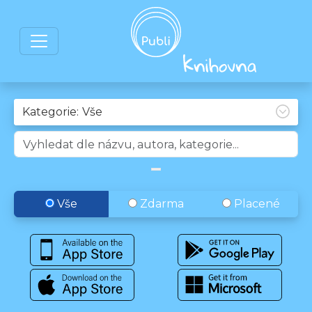
Kategorie:
Vše
Zdarma
Placené