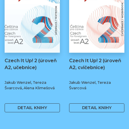
Czech It Up! 2 (úroveň
Czech It Up! 2 (úroveň
A2, učebnice)
A2, cvičebnice)
Jakub Wenzel, Tereza
Jakub Wenzel, Tereza
Švarcová, Alena Klimešová
Švarcová
349 Kč
169 Kč
DETAIL KNIHY
DETAIL KNIHY