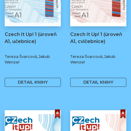
Czech It Up! 1 (úroveň
Czech It Up! 1 (úroveň
A1, učebnice)
A1, cvičebnice)
Tereza Švarcová, Jakub
Tereza Švarcová, Jakub
Wenzel
Wenzel
349 Kč
169 Kč
DETAIL KNIHY
DETAIL KNIHY