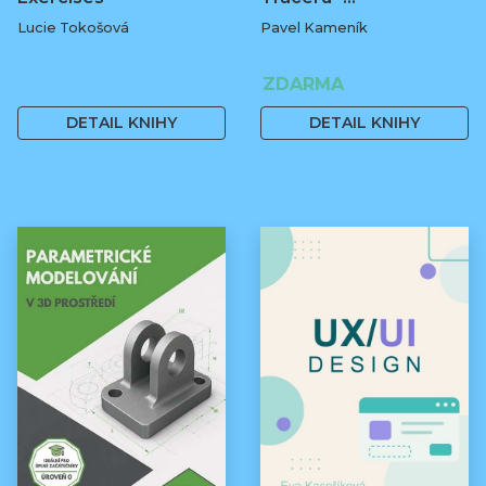
Lucie Tokošová
Pavel Kameník
580 Kč
ZDARMA
DETAIL KNIHY
DETAIL KNIHY