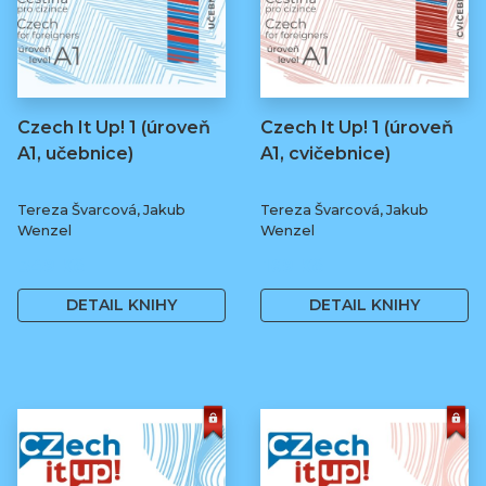
Czech It Up! 1 (úroveň
Czech It Up! 1 (úroveň
A1, učebnice)
A1, cvičebnice)
Tereza Švarcová, Jakub
Tereza Švarcová, Jakub
Wenzel
Wenzel
349 Kč
169 Kč
DETAIL KNIHY
DETAIL KNIHY