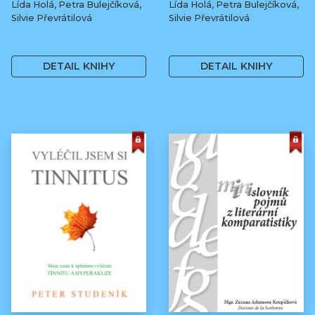
Lída Holá, Petra Bulejčíková,
Lída Holá, Petra Bulejčíková,
Silvie Převrátilová
Silvie Převrátilová
249 Kč
249 Kč
DETAIL KNIHY
DETAIL KNIHY