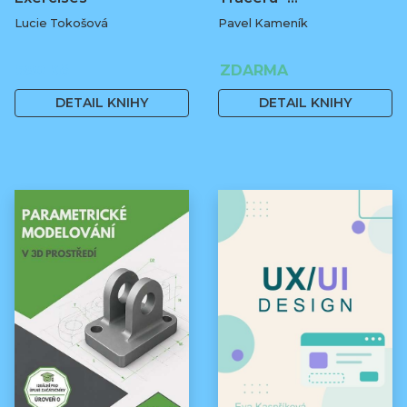
Lucie Tokošová
Pavel Kameník
580 Kč
ZDARMA
DETAIL KNIHY
DETAIL KNIHY