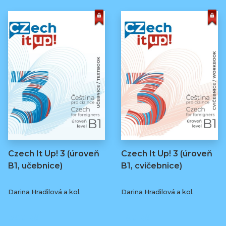
Czech It Up! 3 (úroveň
Czech It Up! 3 (úroveň
B1, učebnice)
B1, cvičebnice)
Darina Hradilová a kol.
Darina Hradilová a kol.
349 Kč
169 Kč