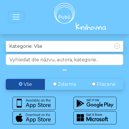
Kategorie:
Vše
Zdarma
Placené