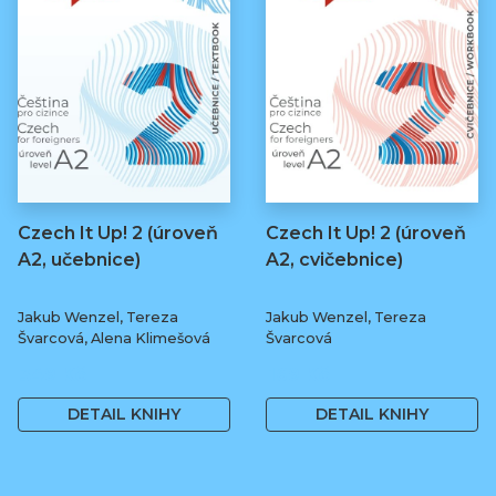
Czech It Up! 2 (úroveň
Czech It Up! 2 (úroveň
A2, učebnice)
A2, cvičebnice)
Jakub Wenzel, Tereza
Jakub Wenzel, Tereza
Švarcová, Alena Klimešová
Švarcová
349 Kč
169 Kč
DETAIL KNIHY
DETAIL KNIHY