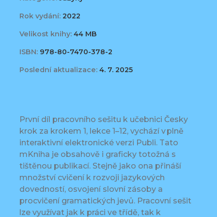
Rok vydání:
2022
Velikost knihy:
44 MB
ISBN:
978-80-7470-378-2
Poslední aktualizace:
4. 7. 2025
První díl pracovního sešitu k učebnici Česky
krok za krokem 1, lekce 1–12, vychází v plně
interaktivní elektronické verzi Publi. Tato
mKniha je obsahově i graficky totožná s
tištěnou publikací. Stejně jako ona přináší
množství cvičení k rozvoji jazykových
dovedností, osvojení slovní zásoby a
procvičení gramatických jevů. Pracovní sešit
lze využívat jak k práci ve třídě, tak k