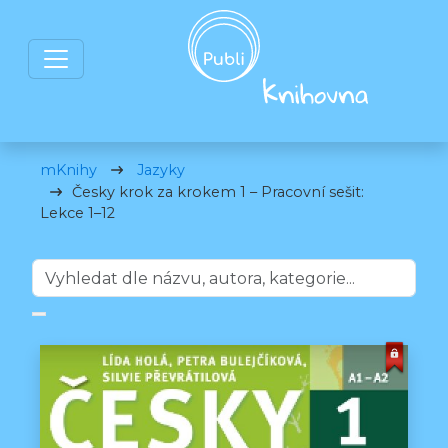
mKnihy
Jazyky
Česky krok za krokem 1 – Pracovní sešit:
Lekce 1–12