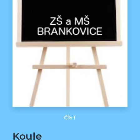
ČÍST
Koule