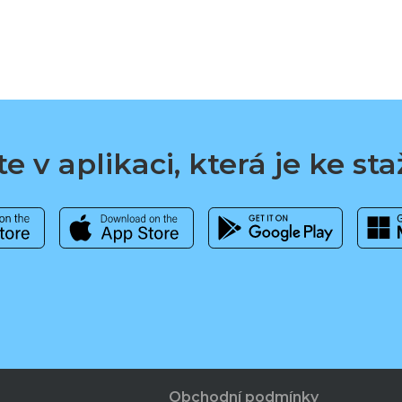
e v aplikaci, která je ke st
Obchodní podmínky