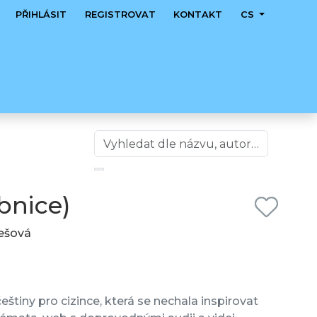
PŘIHLÁSIT
REGISTROVAT
KONTAKT
CS
bnice)
mešová
eštiny pro cizince, která se nechala inspirovat