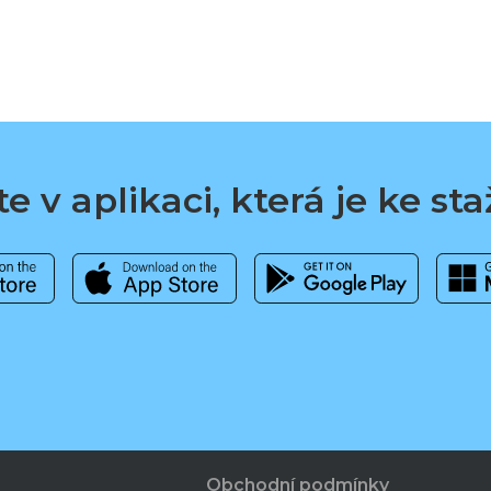
e v aplikaci, která je ke st
Obchodní podmínky