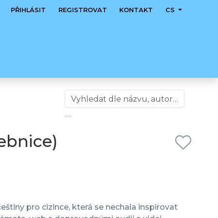
PŘIHLÁSIT
REGISTROVAT
KONTAKT
CS
čebnice)
eštiny pro cizince, která se nechala inspirovat