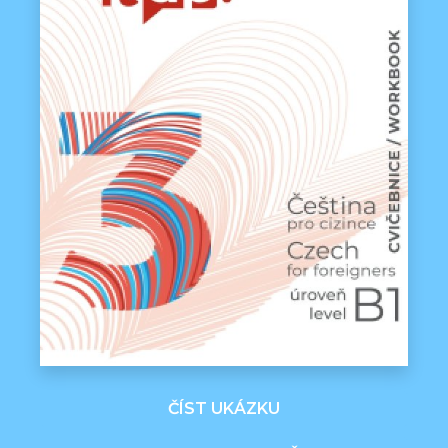
ČÍST UKÁZKU