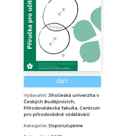
ČÍST
Vydavatel:
Jihočeská univerzita v
Českých Budějovicích,
Přírodovědecká fakulta, Centrum
pro přírodovědné vzdělávání
Kategorie:
Doporučujeme