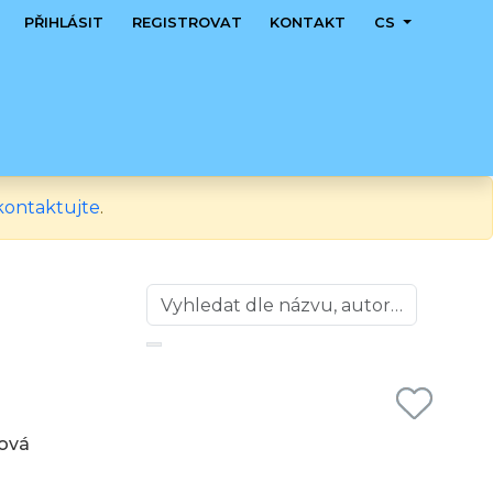
PŘIHLÁSIT
REGISTROVAT
KONTAKT
CS
kontaktujte
.
rová