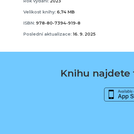
Rok vydání:
2023
Velikost knihy:
6,74 MB
ISBN:
978-80-7394-919-8
Poslední aktualizace:
16. 9. 2025
Knihu najdete t