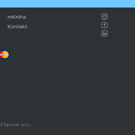
mKniha
Kontakt
f Service
apply.