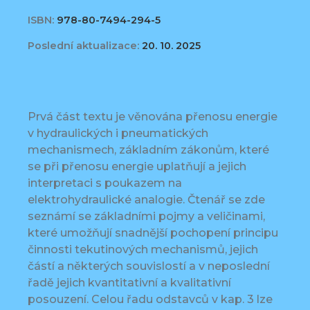
ISBN:
978-80-7494-294-5
Poslední aktualizace:
20. 10. 2025
Prvá část textu je věnována přenosu energie
v hydraulických i pneumatických
mechanismech, základním zákonům, které
se při přenosu energie uplatňují a jejich
interpretaci s poukazem na
elektrohydraulické analogie. Čtenář se zde
seznámí se základními pojmy a veličinami,
které umožňují snadnější pochopení principu
činnosti tekutinových mechanismů, jejich
částí a některých souvislostí a v neposlední
řadě jejich kvantitativní a kvalitativní
posouzení. Celou řadu odstavců v kap. 3 lze