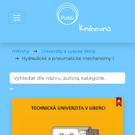
mKnihy
Univerzity a vysoké školy
Hydraulické a pneumatické mechanismy I.