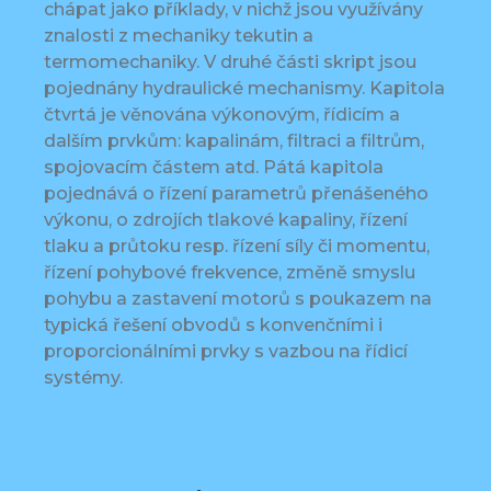
chápat jako příklady, v nichž jsou využívány
znalosti z mechaniky tekutin a
termomechaniky. V druhé části skript jsou
pojednány hydraulické mechanismy. Kapitola
čtvrtá je věnována výkonovým, řídicím a
dalším prvkům: kapalinám, filtraci a filtrům,
spojovacím částem atd. Pátá kapitola
pojednává o řízení parametrů přenášeného
výkonu, o zdrojích tlakové kapaliny, řízení
tlaku a průtoku resp. řízení síly či momentu,
řízení pohybové frekvence, změně smyslu
pohybu a zastavení motorů s poukazem na
typická řešení obvodů s konvenčními i
proporcionálními prvky s vazbou na řídicí
systémy.