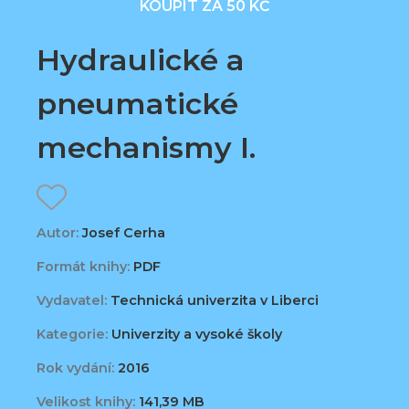
KOUPIT ZA 50 KČ
Hydraulické a
pneumatické
mechanismy I.
Autor:
Josef Cerha
Formát knihy:
PDF
Vydavatel:
Technická univerzita v Liberci
Kategorie:
Univerzity a vysoké školy
Rok vydání:
2016
Velikost knihy:
141,39 MB