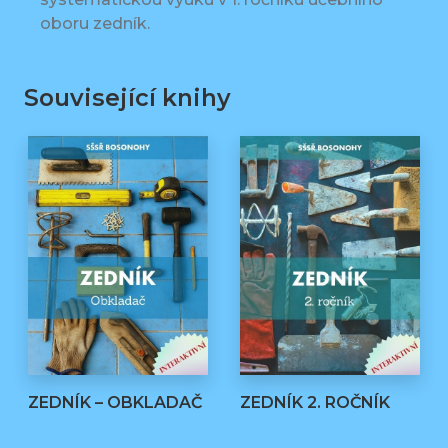
oboru zedník.
Související knihy
ZEDNÍK – OBKLADAČ
ZEDNÍK 2. ROČNÍK