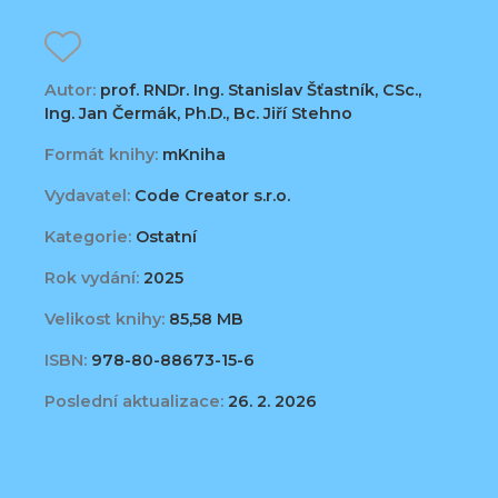
Autor:
prof. RNDr. Ing. Stanislav Šťastník, CSc.,
Ing. Jan Čermák, Ph.D., Bc. Jiří Stehno
Formát knihy:
mKniha
Vydavatel:
Code Creator s.r.o.
Kategorie:
Ostatní
Rok vydání:
2025
Velikost knihy:
85,58 MB
ISBN:
978-80-88673-15-6
Poslední aktualizace:
26. 2. 2026