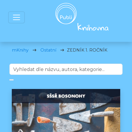
mKnihy
Ostatní
ZEDNÍK 1. ROČNÍK