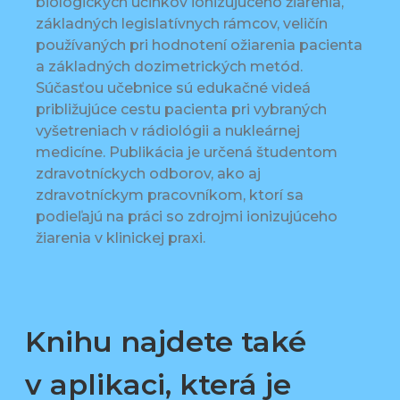
biologických účinkov ionizujúceho žiarenia,
základných legislatívnych rámcov, veličín
používaných pri hodnotení ožiarenia pacienta
a základných dozimetrických metód.
Súčasťou učebnice sú edukačné videá
približujúce cestu pacienta pri vybraných
vyšetreniach v rádiológii a nukleárnej
medicíne. Publikácia je určená študentom
zdravotníckych odborov, ako aj
zdravotníckym pracovníkom, ktorí sa
podieľajú na práci so zdrojmi ionizujúceho
žiarenia v klinickej praxi.
Knihu najdete také
v aplikaci, která je