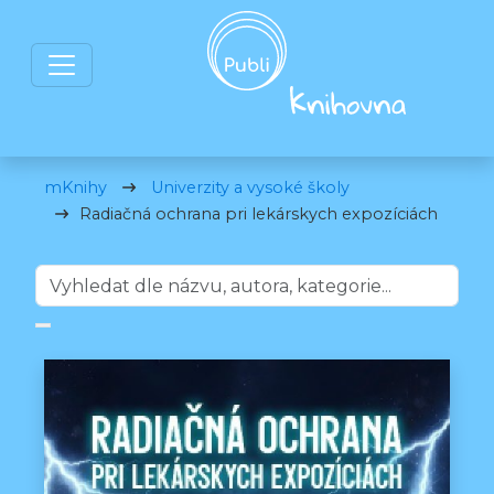
mKnihy
Univerzity a vysoké školy
Radiačná ochrana pri lekárskych expozíciách