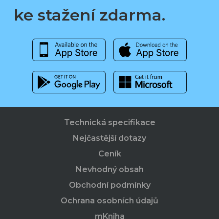
ke stažení zdarma.
Technická specifikace
Nejčastější dotazy
Ceník
Nevhodný obsah
Obchodní podmínky
Ochrana osobních údajů
mKniha