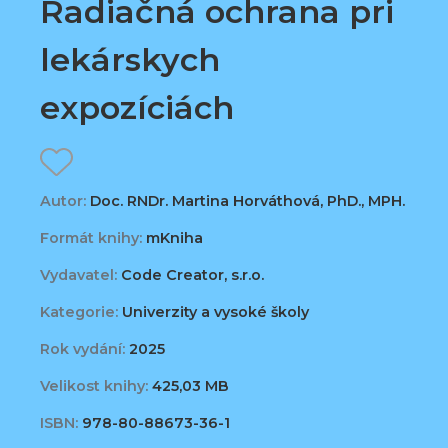
Radiačná ochrana pri
lekárskych
expozíciách
Autor:
Doc. RNDr. Martina Horváthová, PhD., MPH.
Formát knihy:
mKniha
Vydavatel:
Code Creator, s.r.o.
Kategorie:
Univerzity a vysoké školy
Rok vydání:
2025
Velikost knihy:
425,03 MB
ISBN:
978-80-88673-36-1