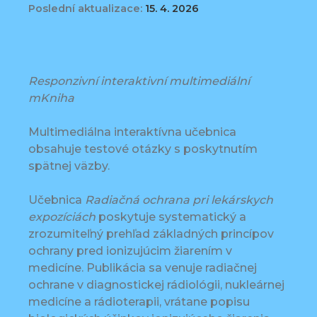
Poslední aktualizace:
15. 4. 2026
Responzivní interaktivní multimediální
mKniha
Multimediálna interaktívna učebnica
obsahuje testové otázky s poskytnutím
spätnej väzby.
Učebnica
Radiačná ochrana pri lekárskych
expozíciách
poskytuje systematický a
zrozumiteľný prehľad základných princípov
ochrany pred ionizujúcim žiarením v
medicíne. Publikácia sa venuje radiačnej
ochrane v diagnostickej rádiológii, nukleárnej
medicíne a rádioterapii, vrátane popisu