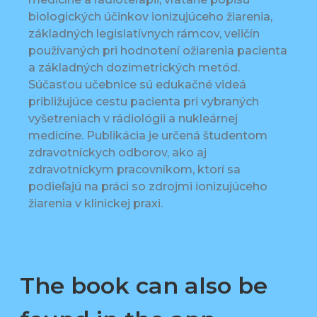
biologických účinkov ionizujúceho žiarenia,
základných legislatívnych rámcov, veličín
používaných pri hodnotení ožiarenia pacienta
a základných dozimetrických metód.
Súčasťou učebnice sú edukačné videá
približujúce cestu pacienta pri vybraných
vyšetreniach v rádiológii a nukleárnej
medicíne. Publikácia je určená študentom
zdravotníckych odborov, ako aj
zdravotníckym pracovníkom, ktorí sa
podieľajú na práci so zdrojmi ionizujúceho
žiarenia v klinickej praxi.
The book can also be