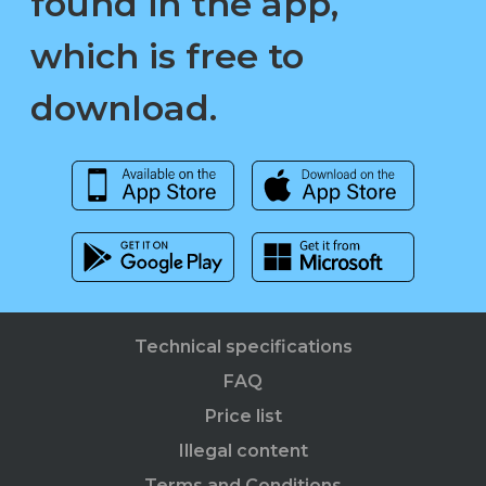
found in the app,
which is free to
download.
Technical specifications
FAQ
Price list
Illegal content
Terms and Conditions