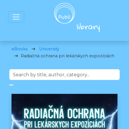
eBooks
University
Radiačná ochrana pri lekárskych expozíciách