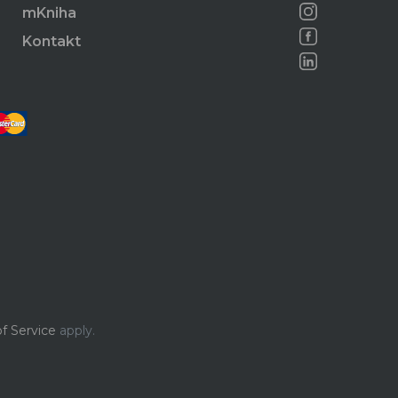
mKniha
Kontakt
f Service
apply.