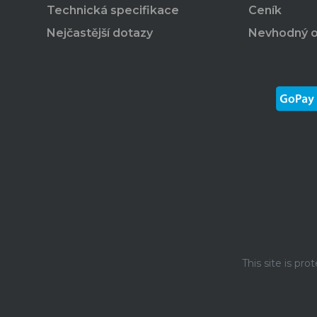
Technická specifikace
Ceník
Nejčastější dotazy
Nevhodný 
This site is p