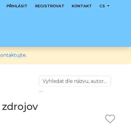
PŘIHLÁSIT
REGISTROVAT
KONTAKT
CS
ontaktujte
.
 zdrojov