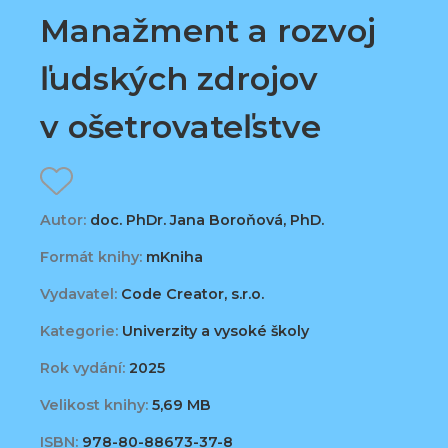
Manažment a rozvoj
ľudských zdrojov
v ošetrovateľstve
Autor:
doc. PhDr. Jana Boroňová, PhD.
Formát knihy:
mKniha
Vydavatel:
Code Creator, s.r.o.
Kategorie:
Univerzity a vysoké školy
Rok vydání:
2025
Velikost knihy:
5,69 MB
ISBN:
978-80-88673-37-8