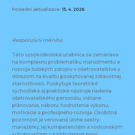
Poslední aktualizace:
15. 4. 2026
Responzivní mKniha
Táto vysokoškolská učebnica sa zameriava
na komplexnú problematiku manažmentu a
rozvoja ľudských zdrojov v ošetrovateľstve s
dôrazom na kvalitu poskytovanej zdravotnej
starostlivosti. Poskytuje teoretické
východiská aj praktické nástroje riadenia
ošetrovateľského personálu, vrátane
plánovania, náboru, hodnotenia výkonu,
motivácie a profesijného rozvoja. Osobitná
pozornosť je venovaná úlohe sestry-
manažérky, jej kompetenciám a vodcovským
schopnostiam v každodennej praxi.