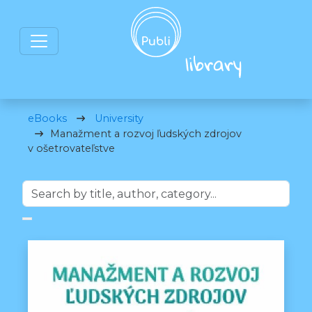
eBooks
University
Manažment a rozvoj ľudských zdrojov
v ošetrovateľstve