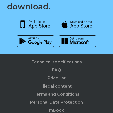
download.
Technical specifications
FAQ
Price list
Illegal content
Terms and Conditions
Personal Data Protection
mBook