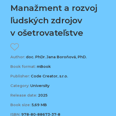
Manažment a rozvoj
ľudských zdrojov
v ošetrovateľstve
Author:
doc. PhDr. Jana Boroňová, PhD.
Book format:
mBook
Publisher:
Code Creator, s.r.o.
Category:
University
Release date:
2025
Book size:
5,69 MB
ISBN:
978-80-88673-37-8