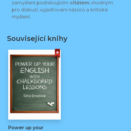
zamyšlení podněcujícím
citátem
vhodným
pro diskuzi, vyjadřování názorů a kritické
myšlení.
Související knihy
Power up your