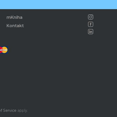
mKniha
Kontakt
f Service
apply.