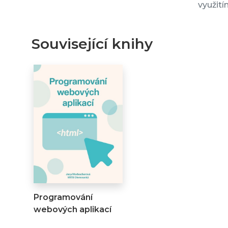
využití
Související knihy
Programování
webových aplikací