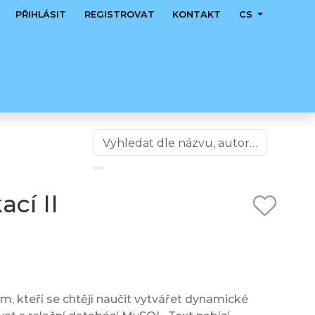
PŘIHLÁSIT
REGISTROVAT
KONTAKT
CS
cí II
, kteří se chtějí naučit vytvářet dynamické