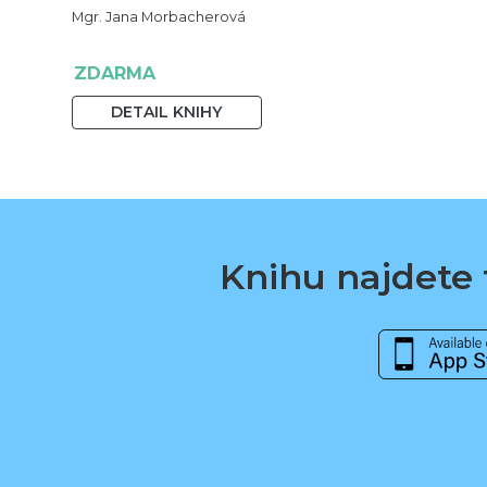
Mgr. Jana Morbacherová
ZDARMA
DETAIL KNIHY
Knihu najdete t