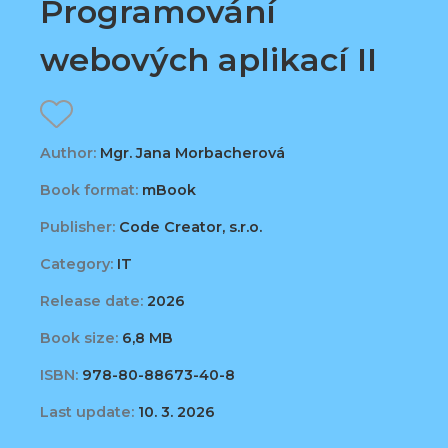
Programování
webových aplikací II
Author:
Mgr. Jana Morbacherová
Book format:
mBook
Publisher:
Code Creator, s.r.o.
Category:
IT
Release date:
2026
Book size:
6,8 MB
ISBN:
978-80-88673-40-8
Last update:
10. 3. 2026