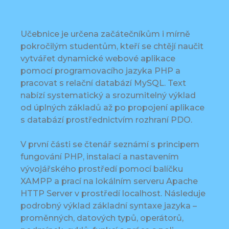
Učebnice je určena začátečníkům i mírně
pokročilým studentům, kteří se chtějí naučit
vytvářet dynamické webové aplikace
pomocí programovacího jazyka PHP a
pracovat s relační databází MySQL. Text
nabízí systematický a srozumitelný výklad
od úplných základů až po propojení aplikace
s databází prostřednictvím rozhraní PDO.
V první části se čtenář seznámí s principem
fungování PHP, instalací a nastavením
vývojářského prostředí pomocí balíčku
XAMPP a prací na lokálním serveru Apache
HTTP Server v prostředí localhost. Následuje
podrobný výklad základní syntaxe jazyka –
proměnných, datových typů, operátorů,