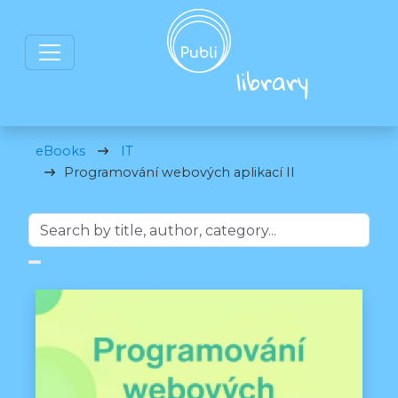
eBooks
IT
Programování webových aplikací II