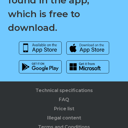
found in the app,
which is free to
download.
Technical specifications
FAQ
Price list
Illegal content
Terms and Conditions