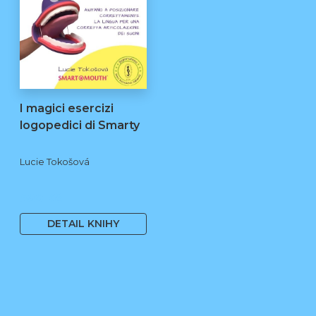
I magici esercizi
logopedici di Smarty
Lucie Tokošová
580 Kč
DETAIL KNIHY