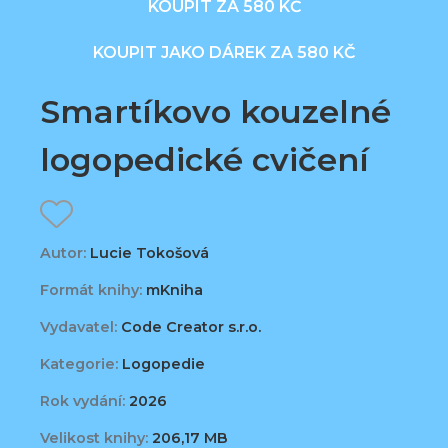
KOUPIT ZA 580 KČ
KOUPIT JAKO DÁREK ZA 580 KČ
Smartíkovo kouzelné
logopedické cvičení
Autor:
Lucie Tokošová
Formát knihy:
mKniha
Vydavatel:
Code Creator s.r.o.
Kategorie:
Logopedie
Rok vydání:
2026
Velikost knihy:
206,17 MB