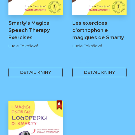
Smarty’s Magical
Les exercices
Speech Therapy
d’orthophonie
Exercises
magiques de Smarty
Lucie Tokošová
Lucie Tokošová
580 Kč
580 Kč
DETAIL KNIHY
DETAIL KNIHY