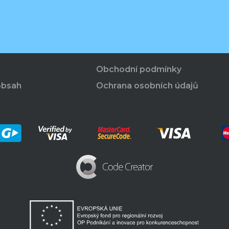
Obchodní podmínky
obsah
Ochrana osobních údajů