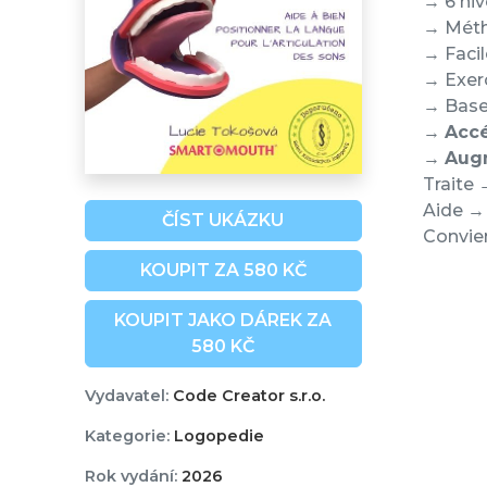
→ 6 niv
→ Méth
→ Facil
→ Exerc
→ Base 
→
Accé
→
Augm
Traite 
Aide → 
ČÍST UKÁZKU
Convien
KOUPIT ZA 580 KČ
KOUPIT JAKO DÁREK ZA
580 KČ
Vydavatel:
Code Creator s.r.o.
Kategorie:
Logopedie
Rok vydání:
2026