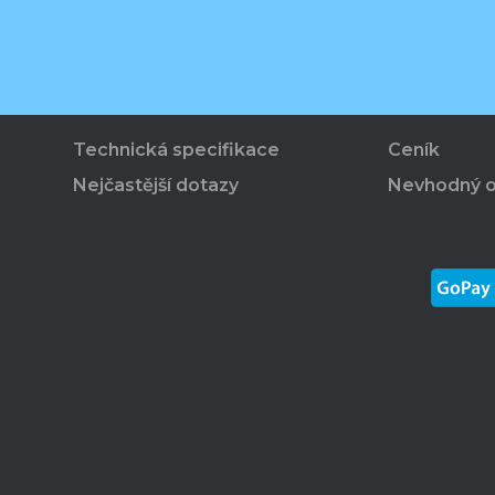
Technická specifikace
Ceník
Nejčastější dotazy
Nevhodný 