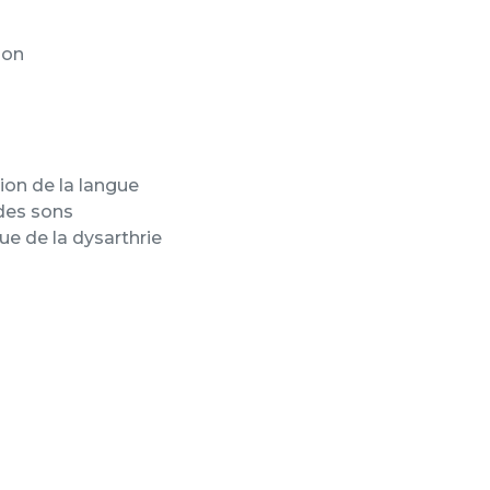
son
tion de la langue
 des sons
ue de la dysarthrie