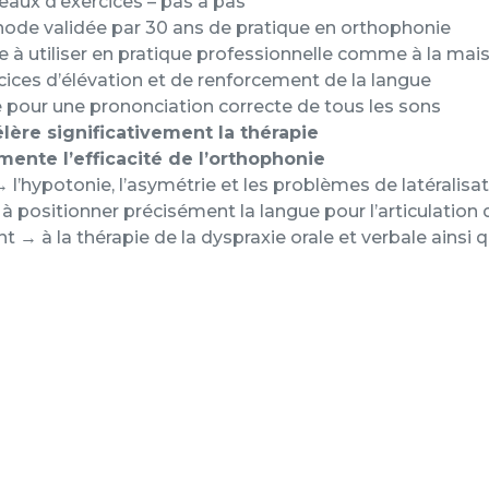
eaux d’exercices – pas à pas
ode validée par 30 ans de pratique en orthophonie
e à utiliser en pratique professionnelle comme à la mai
ices d’élévation et de renforcement de la langue
pour une prononciation correcte de tous les sons
lère significativement la thérapie
ente l’efficacité de l’orthophonie
→ l’hypotonie, l’asymétrie et les problèmes de latéralisa
à positionner précisément la langue pour l’articulation
t → à la thérapie de la dyspraxie orale et verbale ainsi q