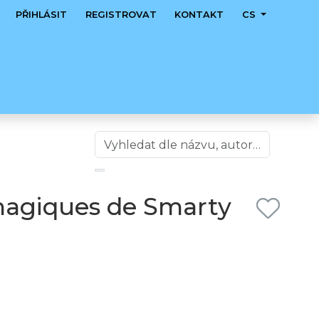
PŘIHLÁSIT
REGISTROVAT
KONTAKT
CS
magiques de Smarty