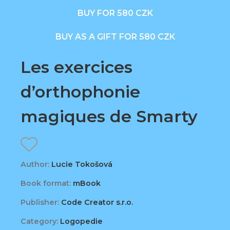
BUY FOR 580 CZK
BUY AS A GIFT FOR 580 CZK
Les exercices
d’orthophonie
magiques de Smarty
Author:
Lucie Tokošová
Book format:
mBook
Publisher:
Code Creator s.r.o.
Category:
Logopedie