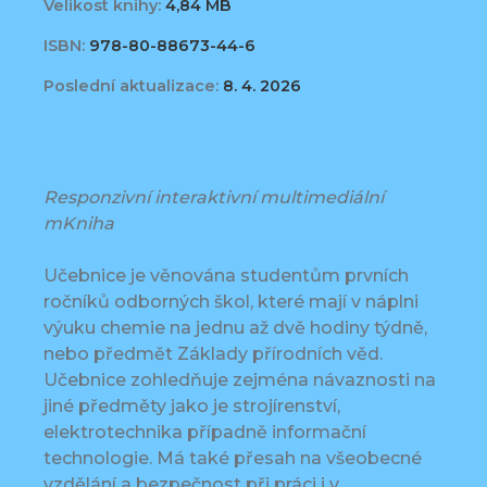
Velikost knihy:
4,84 MB
ISBN:
978-80-88673-44-6
Poslední aktualizace:
8. 4. 2026
Responzivní interaktivní multimediální
mKniha
Učebnice je věnována studentům prvních
ročníků odborných škol, které mají v náplni
výuku chemie na jednu až dvě hodiny týdně,
nebo předmět Základy přírodních věd.
Učebnice zohledňuje zejména návaznosti na
jiné předměty jako je strojírenství,
elektrotechnika případně informační
technologie. Má také přesah na všeobecné
vzdělání a bezpečnost při práci i v