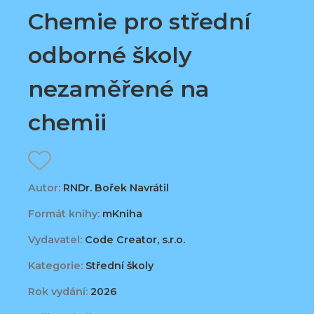
Chemie pro střední
odborné školy
nezaměřené na
chemii
Autor:
RNDr. Bořek Navrátil
Formát knihy:
mKniha
Vydavatel:
Code Creator, s.r.o.
Kategorie:
Střední školy
Rok vydání:
2026