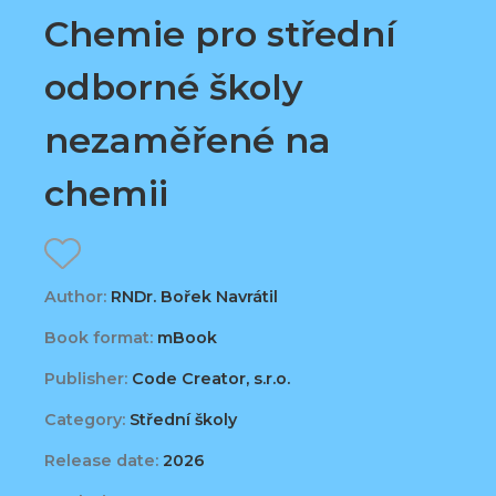
Chemie pro střední
odborné školy
nezaměřené na
chemii
Author:
RNDr. Bořek Navrátil
Book format:
mBook
Publisher:
Code Creator, s.r.o.
Category:
Střední školy
Release date:
2026